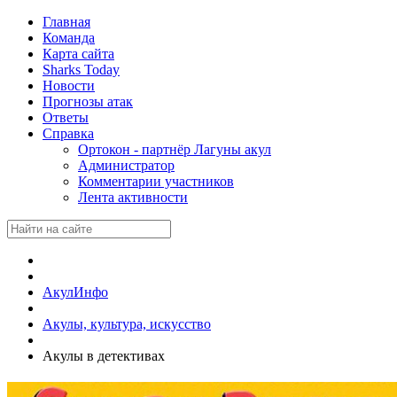
Главная
Команда
Карта сайта
Sharks Today
Новости
Прогнозы атак
Ответы
Справка
Ортокон - партнёр Лагуны акул
Администратор
Комментарии участников
Лента активности
АкулИнфо
Акулы, культура, искусство
Акулы в детективах