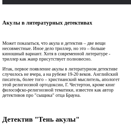
Акулы в литературных детективах
Может показаться, что акула и детектив – две вещи
несовместные. Иное дело триллер, но это – больше
киношный вариант. Хотя в современной литературе -
триллер как жанр присутствует полновесно.
Итак, первое появление акулы в литературном детективе
случилось не вчера, а на рубеже 19-20 веков. Английский
писатель, более того – христианский мыслитель, апологет
этой религиозной ортодоксии, Г. Честертон, кроме книг
философско-религиозной тематики, известен как автор
детективов про "сыщика" отца Брауна.
Детектив "Тень акулы"