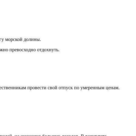
гу морской долины.
ожно превосходно отдохнуть.
шественникам провести свой отпуск по умеренным ценам.