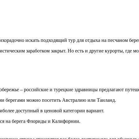
хорадочно искать подходящий тур для отдыха на песчаном бере
истическим заработком закрыт. Но есть и другие курорты, где м
 побережье – российские и турецкие здравницы предлагают путе
ми берегами можно посетить Австралию или Таиланд.
иболее доступный в ценовой категории вариант.
ся на берега Флориды и Калифорнии.