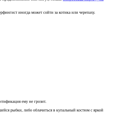
рфингист иногда может сойти за котика или черепаху.
ентификация ему не грозит.
шейся рыбки, либо облачиться в купальный костюм с яркой