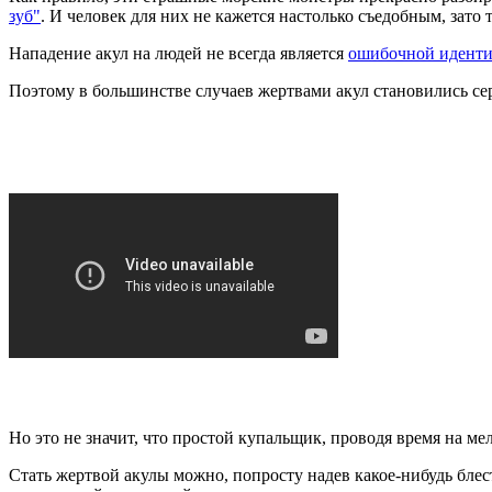
зуб"
. И человек для них не кажется настолько съедобным, зато
Нападение акул на людей не всегда является
ошибочной идент
Поэтому в большинстве случаев жертвами акул становились се
Но это не значит, что простой купальщик, проводя время на ме
Стать жертвой акулы можно, попросту надев какое-нибудь бле