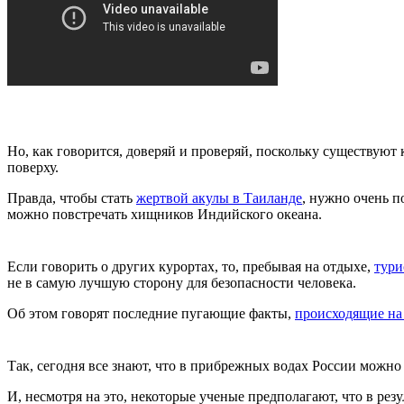
Но, как говорится, доверяй и проверяй, поскольку существуют 
поверху.
Правда, чтобы стать
жертвой акулы в Таиланде
, нужно очень п
можно повстречать хищников Индийского океана.
Если говорить о других курортах, то, пребывая на отдыхе,
тури
не в самую лучшую сторону для безопасности человека.
Об этом говорят последние пугающие факты,
проиcходящие на
Так, сегодня все знают, что в прибрежных водах России можно
И, несмотря на это, некоторые ученые предполагают, что в рез