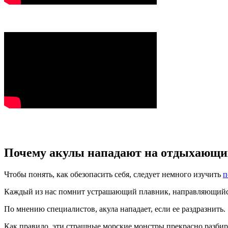
Почему акулы нападают на отдыхающи
Чтобы понять, как обезопасить себя, следует немного изучить
п
Каждый из нас помнит устрашающий плавник, направляющийся к
По мнению специалистов, акула нападает, если ее раздразнить.
Как правило, эти страшные морские монстры прекрасно разбир