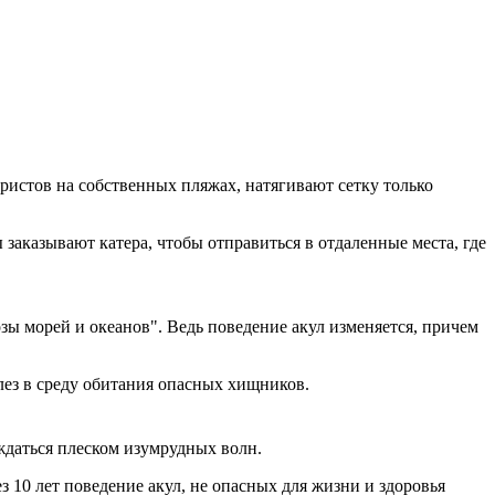
уристов на собственных пляжах, натягивают сетку только
ы заказывают катера, чтобы отправиться в отдаленные места, где
озы морей и океанов". Ведь поведение акул изменяется, причем
лез в среду обитания опасных хищников.
аждаться плеском изумрудных волн.
з 10 лет поведение акул, не опасных для жизни и здоровья