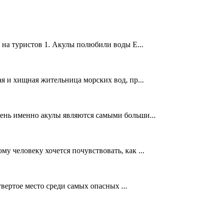
 на туристов 1. Акулы полюбили воды Е...
я и хищная жительница морских вод, пр...
ень именно акулы являются самыми больши...
у человеку хочется почувствовать, как ...
твертое место среди самых опасных ...