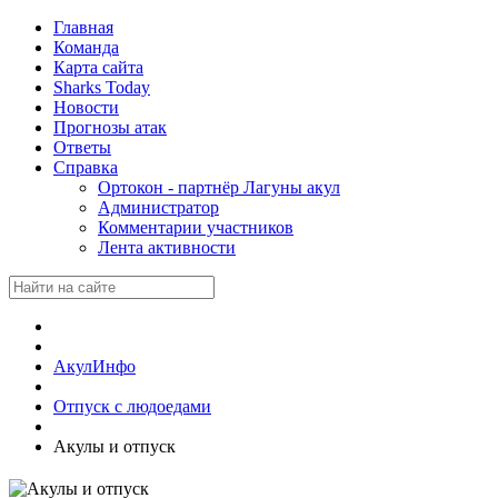
Главная
Команда
Карта сайта
Sharks Today
Новости
Прогнозы атак
Ответы
Справка
Ортокон - партнёр Лагуны акул
Администратор
Комментарии участников
Лента активности
АкулИнфо
Отпуск с людоедами
Акулы и отпуск