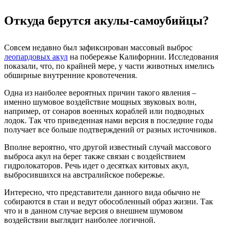
Откуда берутся акулы-самоубийцы?
Совсем недавно был зафиксирован массовый выброс
леопардовых акул
на побережье Калифорнии. Исследования
показали, что, по крайней мере, у части животных имелись
обширные внутренние кровотечения.
Одна из наиболее вероятных причин такого явления –
именно шумовое воздействие мощных звуковых волн,
например, от сонаров военных кораблей или подводных
лодок. Так что приведенная нами версия в последние годы
получает все больше подтверждений от разных источников.
Вполне вероятно, что другой известный случай массового
выброса акул на берег также связан с воздействием
гидролокаторов. Речь идет о десятках китовых акул,
выбросившихся на австралийское побережье.
Интересно, что представители данного вида обычно не
собираются в стаи и ведут обособленный образ жизни. Так
что и в данном случае версия о внешнем шумовом
воздействии выглядит наиболее логичной.