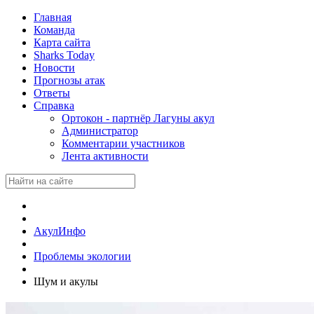
Главная
Команда
Карта сайта
Sharks Today
Новости
Прогнозы атак
Ответы
Справка
Ортокон - партнёр Лагуны акул
Администратор
Комментарии участников
Лента активности
АкулИнфо
Проблемы экологии
Шум и акулы