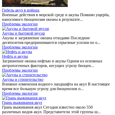
Гибель акул в войнах
Военные действия в морской среде и акулы Помимо ущерба,
наносимого биоценозам океана в результате...
Проблемы экологии
Акулы и бытовой мусор
Акулы и загрязнение океана отходами Последние
десятилетия предпринимаются серьезные усилия по о...
Проблемы экологии
Нефть и акулы
Загрязнение океана нефтью и акулы Одним из основных
антропогенных факторов, несущих угрозу биоцен...
Проблемы экологии
Акулы и строительство
Влияние изменения водного ландшафта на акул В настоящее
время все большую угрозу для биоценозов п...
Проблемы экологии
Грань выживания акул
Грань выживания акул Сегодня известно около 550
различных видов акул. Представители этой группы ш...