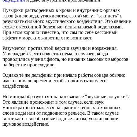
Пузырьки растворенных в крови и внутренних органах
газов (кислорода, углекислоты, азота) могут "закипать" в
результате сильного акустического воздействия. Это явление
схоже с кессонной болезнью, испытываемой водолазами.
При этом хорошо известно, что сам по себе кессонный
эффект у морских животных не возникает.
Разумеется, против этой версии звучали и возражения.
Утверждается, что известно немало случаев, когда
проводились учения флота, но никаких массовых выбросов
на берег не происходило.
Однако те же дельфины при начале работы сонара обычно
имеют немало времени, чтобы покинуть зону его
воздействия.
Но иногда образуются так называемые "звуковые ловушки".
Это явление происходит в том случае, если звук
многократно отражается на границе теплых и холодных
слоев воды или от подводного рельефа. В таком случае
возникают своеобразные водные линзы, усиливающие
шумовое воздействие.