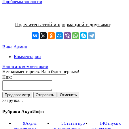
Проблемы экологии
Поделитесь этой информацией с друзьями
:
Вика Админ
Комментарии
Написать комментарий
Нет комментариев. Ваш будет первым!
Ник:
Загрузка...
Рубрики АкулИнфо
9
Акула
5
Статьи про
14
Отпуск с
против всех
тигровую акулу
людоедами