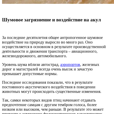
Шумовое загрязнение и воздействие на акул
За последние десятилетия общее антропогенное шумовое
воздействие на природу выросло во много раз. Оно
осуществляется в основном в результате производственной
деятельности и движения транспорта – авиационного,
железнодорожного, автомобильного.
Уровень шума вблизи автострад,
аэропортов
, железных
дорог и магистралей всегда очень высок и зачастую
превышает допустимые нормы.
Последние исследования показали, что в результате
постоянного акустического воздействия в поведении
животных могут происходить существенные изменения.
Так, самки некоторых видов птиц начинают отдавать
предпочтение самцам с другим тембром голоса, более
низким или высоким, чем раньше. В результате это может
привести к изменению филогенетических характеристик