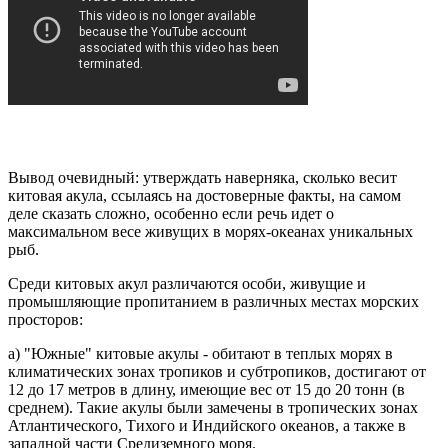
Вывод очевидный: утверждать наверняка, сколько весит
китовая акула, ссылаясь на достоверные факты, на самом
деле сказать сложно, особенно если речь идет о
максимальном весе живущих в морях-океанах уникальных
рыб.
Среди китовых акул различаются особи, живущие и
промышляющие пропитанием в различных местах морских
просторов:
а) "Южные" китовые акулы - обитают в теплых морях в
климатических зонах тропиков и субтропиков, достигают от
12 до 17 метров в длину, имеющие вес от 15 до 20 тонн (в
среднем). Такие акулы были замечены в тропических зонах
Атлантического, Тихого и Индийского океанов, а также в
западной части Средиземного моря.