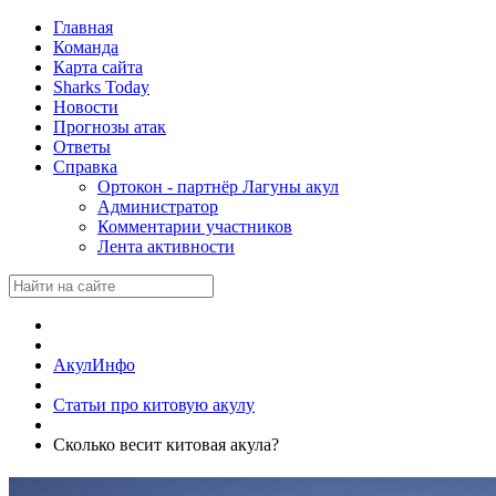
Главная
Команда
Карта сайта
Sharks Today
Новости
Прогнозы атак
Ответы
Справка
Ортокон - партнёр Лагуны акул
Администратор
Комментарии участников
Лента активности
АкулИнфо
Статьи про китовую акулу
Сколько весит китовая акула?