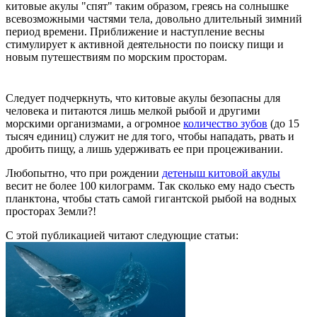
китовые акулы "спят" таким образом, греясь на солнышке
всевозможными частями тела, довольно длительный зимний
период времени. Приближение и наступление весны
стимулирует к активной деятельности по поиску пищи и
новым путешествиям по морским просторам.
Следует подчеркнуть, что китовые акулы безопасны для
человека и питаются лишь мелкой рыбой и другими
морскими организмами, а огромное
количество зубов
(до 15
тысяч единиц) служит не для того, чтобы нападать, рвать и
дробить пищу, а лишь удерживать ее при процеживании.
Любопытно, что при рождении
детеныш китовой акулы
весит не более 100 килограмм. Так сколько ему надо съесть
планктона, чтобы стать самой гигантской рыбой на водных
просторах Земли?!
С этой публикацией читают следующие статьи: