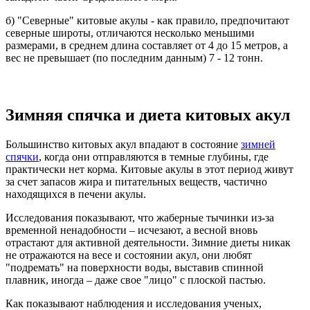
б) "Северные" китовые акулы - как правило, предпочитают
северные широты, отличаются несколько меньшими
размерами, в среднем длина составляет от 4 до 15 метров, а
вес не превышает (по последним данным) 7 - 12 тонн.
Зимняя спячка и диета китовых акул
Большинство китовых акул впадают в состояние
зимней
спячки
, когда они отправляются в темные глубины, где
практически нет корма. Китовые акулы в этот период живут
за счет запасов жира и питательных веществ, частично
находящихся в печени акулы.
Исследования показывают, что жаберные тычинки из-за
временной ненадобности – исчезают, а весной вновь
отрастают для активной деятельности. Зимние диеты никак
не отражаются на весе и состоянии акул, они любят
"подремать" на поверхности воды, выставив спинной
плавник, иногда – даже свое "лицо" с плоской пастью.
Как показывают наблюдения и исследования ученых,