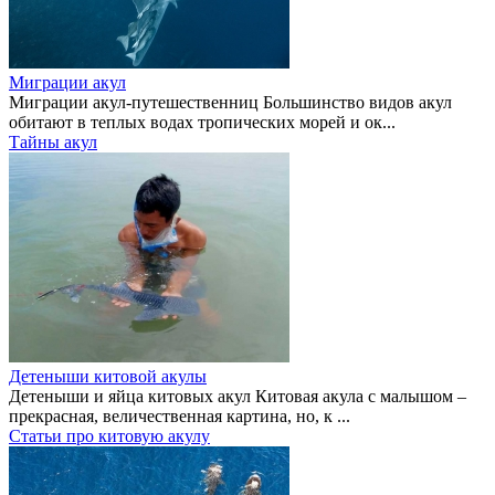
Миграции акул
Миграции акул-путешественниц Большинство видов акул
обитают в теплых водах тропических морей и ок...
Тайны акул
Детеныши китовой акулы
Детеныши и яйца китовых акул Китовая акула с малышом –
прекрасная, величественная картина, но, к ...
Статьи про китовую акулу