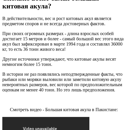
китовая акула?
В действительности, вес и рост китовых акул является
предметом споров и не всегда достоверных фактов.
При своих огромных размерах - длина взрослых особей
достигает 15 метров и более - самый большой вес этого вида
акул был зафиксирован в марте 1994 года и составлял 36000
кг, то есть 36 тонн живого веса!
Другие источники утверждают, что китовые акулы весят
немногим более 15 тонн.
В истории не раз появлялись неподтвержденные факты, что
рыбаки или моряки выловили или заметили китовую акулу
невероятных размеров, вес которой по предположительным
оценкам не менее 40 тонн. Но это лишь предположения.
Смотреть видео - Большая китовая акула в Пакистане: