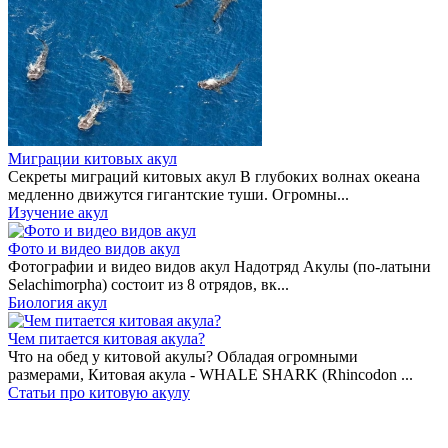
Миграции китовых акул
Секреты миграций китовых акул В глубоких волнах океана
медленно движутся гигантские туши. Огромны...
Изучение акул
Фото и видео видов акул
Фотографии и видео видов акул Надотряд Акулы (по-латыни
Selachimorpha) состоит из 8 отрядов, вк...
Биология акул
Чем питается китовая акула?
Что на обед у китовой акулы? Обладая огромными
размерами, Китовая акула - WHALE SHARK (Rhincodon ...
Статьи про китовую акулу