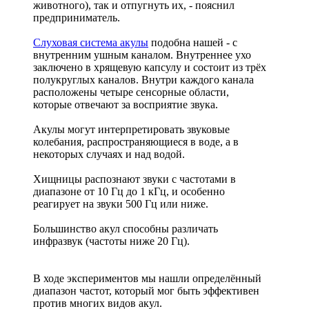
животного), так и отпугнуть их, - пояснил
предприниматель.
Слуховая система акулы
подобна нашей - с
внутренним ушным каналом. Внутреннее ухо
заключено в хрящевую капсулу и состоит из трёх
полукруглых каналов. Внутри каждого канала
расположены четыре сенсорные области,
которые отвечают за восприятие звука.
Акулы могут интерпретировать звуковые
колебания, распространяющиеся в воде, а в
некоторых случаях и над водой.
Хищницы распознают звуки с частотами в
диапазоне от 10 Гц до 1 кГц, и особенно
реагирует на звуки 500 Гц или ниже.
Большинство акул способны различать
инфразвук (частоты ниже 20 Гц).
В ходе экспериментов мы нашли определённый
диапазон частот, который мог быть эффективен
против многих видов акул.