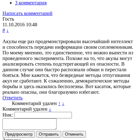
3 комментария
Написать комментарий
Гость
11.10.2016
10:48
#
↓
Акулы еще раз продемонстрировали высочайший интеллект
и способность передачи информации своим соплеменникам.
По моему мнению, это единственное, что можно вынести из
проведенного эксперимента. Похоже на то, что акулы могут
анализировать степень подстерегающей их опасности. В
данном случае они быстро распознали обман и перестали
бояться. Мне кажется, что безвредные методы отпугивания
акул не сработают. К сожалению, демократические методы
борьбы и здесь оказались бесполезны. Вот касаток, которые
реально опасны, они благоразумно избегают.
Ответить
Комментарий удален
↑
↓
Комментарий удален
↓
Ник: