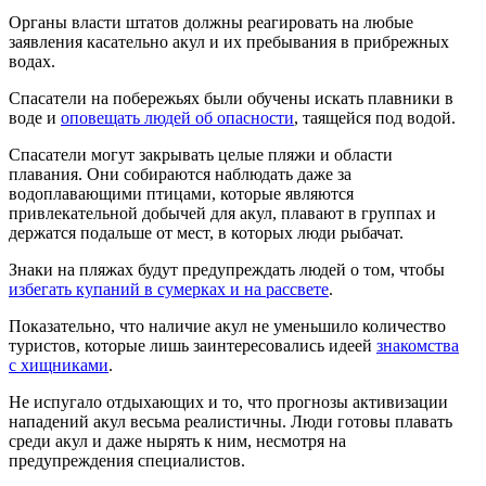
Органы власти штатов должны реагировать на любые
заявления касательно акул и их пребывания в прибрежных
водах.
Спасатели на побережьях были обучены искать плавники в
воде и
оповещать людей об опасности
, таящейся под водой.
Спасатели могут закрывать целые пляжи и области
плавания. Они собираются наблюдать даже за
водоплавающими птицами, которые являются
привлекательной добычей для акул, плавают в группах и
держатся подальше от мест, в которых люди рыбачат.
Знаки на пляжах будут предупреждать людей о том, чтобы
избегать купаний в сумерках и на рассвете
.
Показательно, что наличие акул не уменьшило количество
туристов, которые лишь заинтересовались идеей
знакомства
с хищниками
.
Не испугало отдыхающих и то, что прогнозы активизации
нападений акул весьма реалистичны. Люди готовы плавать
среди акул и даже нырять к ним, несмотря на
предупреждения специалистов.