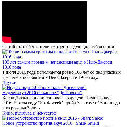
С этой статьёй читатели смотрят следующие публикации:
100 лет самым громким нападениям акул в Нью-Джерси
1916 года
1 июля 2016 года исполняется ровно 100 лет со дня ужасных
трагических событий в Нью-Джерси в 1916 году.
Другое
Неделя акул 2016 на канале "Дискавери"
Канал Дискавери анонсировал грядущую "Неделю акул"
2016. В этом году "Shark week" пройдёт летом: с 26 июня до
воскресенья 3 июля.
Кино, культура и искусство
Новое устройство против акул 2016 - Shark Shield