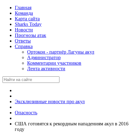
Главная
Команда
Карта сайта
Sharks Today
Новости
Прогнозы атак
Ответы
Справка
Ортокон - партнёр Лагуны акул
Администратор
Комментарии участников
Лента активности
Эксклюзивные новости про акул
Опасность
США готовятся к рекордным нападениям акул в 2016
году