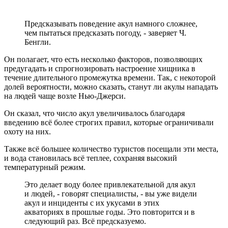
Предсказывать поведение акул намного сложнее,
чем пытаться предсказать погоду, - заверяет Ч.
Бенгли.
Он полагает, что есть несколько факторов, позволяющих
предугадать и спрогнозировать настроение хищника в
течение длительного промежутка времени. Так, с некоторой
долей вероятности, можно сказать, станут ли акулы нападать
на людей чаще возле Нью-Джерси.
Он сказал, что число акул увеличивалось благодаря
введению всё более строгих правил, которые ограничивали
охоту на них.
Также всё большее количество туристов посещали эти места,
и вода становилась всё теплее, сохраняя высокий
температурный режим.
Это делает воду более привлекательной для акул
и людей, - говорят специалисты, - вы уже видели
акул и инциденты с их укусами в этих
акваториях в прошлые годы. Это повторится и в
следующий раз. Всё предсказуемо.