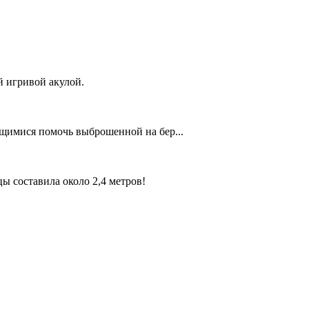
й игривой акулой.
ющимися помочь выброшенной на бер...
ы составила около 2,4 метров!