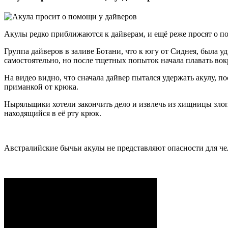
Акулы редко приближаются к дайверам, и ещё реже просят о п
Группа дайверов в заливе Ботани, что к югу от Сиднея, была 
самостоятельно, но после тщетных попыток начала плавать вок
На видео видно, что сначала дайвер пытался удержать акулу, по
приманкой от крюка.
Ныряльщики хотели закончить дело и извлечь из хищницы злопо
находящийся в её рту крюк.
Австралийские бычьи акулы не представляют опасности для чело