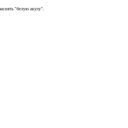
аснять "белую акулу".