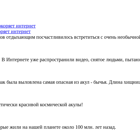
оряет интернет
вов отдыхающим посчастливилось встретиться с очень необычно
. В Интернете уже распространили видео, снятое людьми, пыта
к была выловлена самая опасная из акул - бычья. Длина хищниц
ически красивой космической акулы!
ые жили на нашей планете около 100 млн. лет назад.