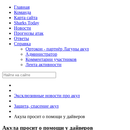
Главная
Команда
Карта сайта
Sharks Today
Новости
Прогнозы атак
Ответы
Справка
Ортокон - партнёр Лагуны акул
Администратор
Комментарии участников
Лента активности
Эксклюзивные новости про акул
Защита, спасение акул
Акула просит о помощи у дайверов
Акула просит о помощи у дайверов