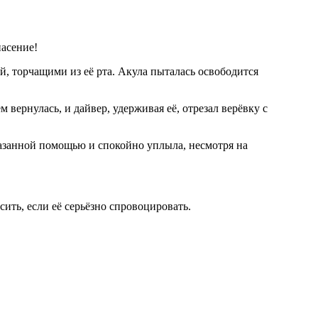
пасение!
й, торчащими из её рта. Акула пыталась освободится
 вернулась, и дайвер, удерживая её, отрезал верёвку с
казанной помощью и спокойно уплыла, несмотря на
ить, если её серьёзно спровоцировать.