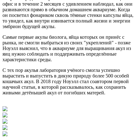
офис и в течение 2 месяцев с удивлением наблюдал, как они
развиваются прямо в обычном домашнем аквариуме. Когда
он посветил фонариком сквозь тёмные стенки капсулы яйца,
то увидел, как внутри извивается полный жизни и энергии
эмбрион будущей акулы.
Самые первые акулы биолога, яйца которых он принёс с
рынка, не смогли выбраться из своих "укреплений" - позже
Ноуэлл выяснил, что в аквариуме для выращивания акул из
яиц нужно соблюдать и поддерживать определённые
характеристики среды.
С тех пор акулья лаборатория учёного смогла успешно
вырастить и выпустить в дикую природу более 500 особей
кошачьих акул. В 2018 году Ноуэлл стал соавтором первой
научной статьи, в которой рассказывалось, как сохранить
живыми детёнышей акул от погибших матерей.