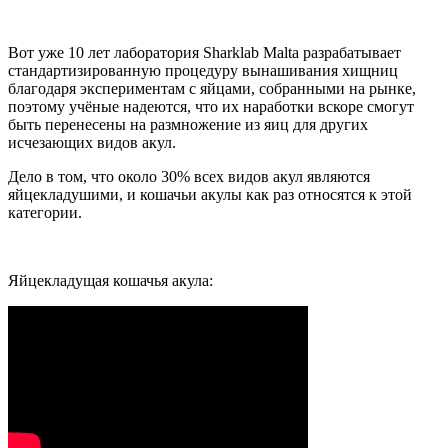
Вот уже 10 лет лаборатория Sharklab Malta разрабатывает
стандартизированную процедуру вынашивания хищниц
благодаря экспериментам с яйцами, собранными на рынке,
поэтому учёные надеются, что их наработки вскоре смогут
быть перенесены на размножение из яиц для других
исчезающих видов акул.
Дело в том, что около 30% всех видов акул являются
яйцекладушими, и кошачьи акулы как раз относятся к этой
категории.
Яйцекладущая кошачья акула: