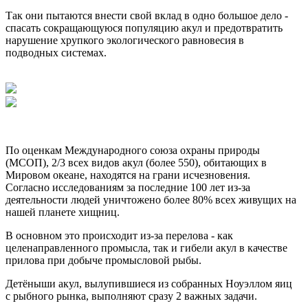
Так они пытаются внести свой вклад в одно большое дело -
спасать сокращающуюся популяцию акул и предотвратить
нарушение хрупкого экологического равновесия в
подводных системах.
По оценкам Международного союза охраны природы
(МСОП), 2/3 всех видов акул (более 550), обитающих в
Мировом океане, находятся на грани исчезновения.
Согласно исследованиям за последние 100 лет из-за
деятельности людей уничтожено более 80% всех живущих на
нашей планете хищниц.
В основном это происходит из-за перелова - как
целенаправленного промысла, так и гибели акул в качестве
прилова при добыче промысловой рыбы.
Детёныши акул, вылупившиеся из собранных Ноуэллом яиц
с рыбного рынка, выполняют сразу 2 важных задачи.