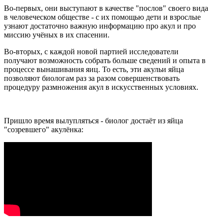
Во-первых, они выступают в качестве "послов" своего вида
в человеческом обществе - с их помощью дети и взрослые
узнают достаточно важную информацию про акул и про
миссию учёных в их спасении.
Во-вторых, с каждой новой партией исследователи
получают возможность собрать больше сведений и опыта в
процессе вынашивания яиц. То есть, эти акульи яйца
позволяют биологам раз за разом совершенствовать
процедуру размножения акул в искусственных условиях.
Пришло время вылупляться - биолог достаёт из яйца
"созревшего" акулёнка: