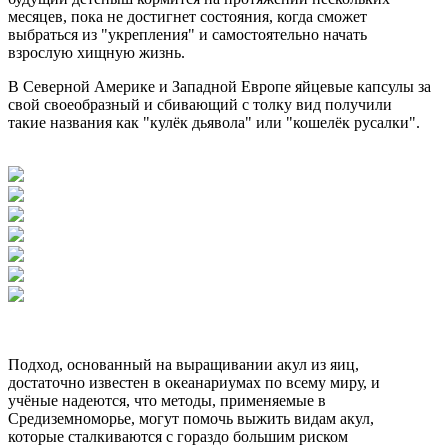
месяцев, пока не достигнет состояния, когда сможет
выбраться из "укрепления" и самостоятельно начать
взрослую хищную жизнь.
В Северной Америке и Западной Европе яйцевые капсулы за
свой своеобразный и сбивающий с толку вид получили
такие названия как "кулёк дьявола" или "кошелёк русалки".
Подход, основанный на выращивании акул из яиц,
достаточно известен в океанариумах по всему миру, и
учёные надеются, что методы, применяемые в
Средиземноморье, могут помочь выжить видам акул,
которые сталкиваются с гораздо большим риском