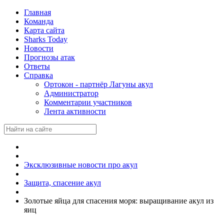
Главная
Команда
Карта сайта
Sharks Today
Новости
Прогнозы атак
Ответы
Справка
Ортокон - партнёр Лагуны акул
Администратор
Комментарии участников
Лента активности
Эксклюзивные новости про акул
Защита, спасение акул
Золотые яйца для спасения моря: выращивание акул из
яиц