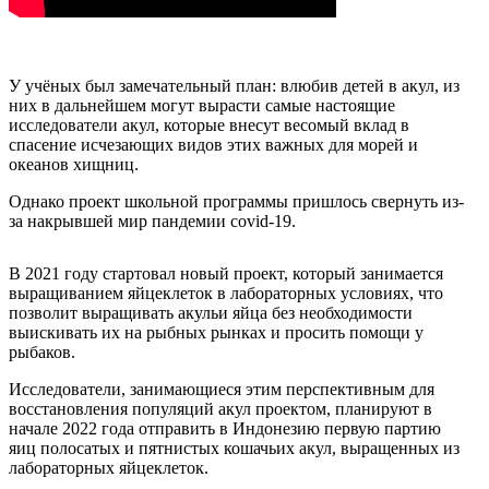
У учёных был замечательный план: влюбив детей в акул, из
них в дальнейшем могут вырасти самые настоящие
исследователи акул, которые внесут весомый вклад в
спасение исчезающих видов этих важных для морей и
океанов хищниц.
Однако проект школьной программы пришлось свернуть из-
за накрывшей мир пандемии covid-19.
В 2021 году стартовал новый проект, который занимается
выращиванием яйцеклеток в лабораторных условиях, что
позволит выращивать акульи яйца без необходимости
выискивать их на рыбных рынках и просить помощи у
рыбаков.
Исследователи, занимающиеся этим перспективным для
восстановления популяций акул проектом, планируют в
начале 2022 года отправить в Индонезию первую партию
яиц полосатых и пятнистых кошачьих акул, выращенных из
лабораторных яйцеклеток.