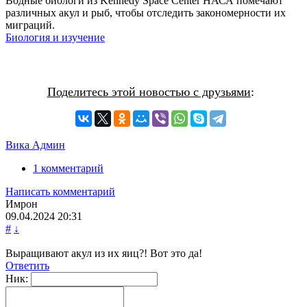
Водные биологи из Kennedy Space Center НАСА помечают
различных акул и рыб, чтобы отследить закономерности их
миграций.
Биология и изучение
Поделитесь этой новостью с друзьями
:
Вика Админ
1 комментарий
Написать комментарий
Имрон
09.04.2024
20:31
#
↓
Выращивают акул из их яиц?! Вот это да!
Ответить
Ник: