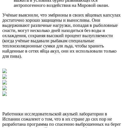
выжить в условиях бурно развивающегося
антропогенного воздействия на Мировой океан.
Учёные выяснили, что эмбрионы в своих яйцевых капсулах
достаточно хорошо защищены и выносливы. Они
выдерживают различные нагрузки, попадая в рыболовные
снасти, могут несколько дней находиться без воды и
охлаждения, сохраняя высокий процент вылупляемости
(когда учёные выдавали рыбакам специальные
теплоизоляционные сумки для льда, чтобы хранить
найденные в сетях яйца акул, они их использовали только
для пива).
Работники исследовательской акульей лаборатории в
Испании сожалеют о том, что в их стране до сих пор не
разработана программа по спасению выброшенных на берег