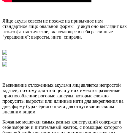
Яйцо акулы совсем не похоже на привычное нам
стандартное яйцо овальной формы - у акул оно выглядит как
что-то фантастическое, включающее в себя различные
"украшения": выросты, нити, спирали.
Выживание отложенных акулами яиц является непростой
задачей, поэтому для этой цели у них имеются различные
приспособления: роговые капсулы, которые сложно
прокусить; выросты или длинные нити для закрепления на
дне; форму бура чёрного цвета для отпугивания своим
внешним видом.
Кожаные мешочки самых разных конструкций содержат в
себе эмбрион и питательный желток, с помощью которого
будущий детёныш кормится на протяжении нескольких