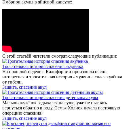
Эмбрион акулы в яйцевой капсуле:
С этой статьёй читатели смотрят следующие публикации:
Трогательная история спасения акуленка
На прошлой неделе в Калифорнии произошла очень
интересная и трогательная история - мужчина спас акулёнка
от гибели.
Защита, спасение акул
Трогательная история спасения детеныша акулы
Малыш-акулёнок задыхался на суше, уже не пытаясь
вернуться обратно в воду. Семья Холиок начала настоящую
операцию спасения!
Защита, спасение акул