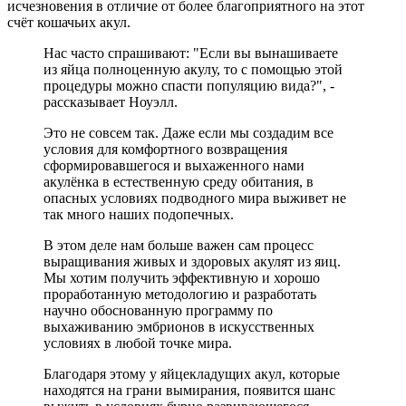
исчезновения в отличие от более благоприятного на этот
счёт кошачьих акул.
Нас часто спрашивают: "Если вы вынашиваете
из яйца полноценную акулу, то с помощью этой
процедуры можно спасти популяцию вида?", -
рассказывает Ноуэлл.
Это не совсем так. Даже если мы создадим все
условия для комфортного возвращения
сформировавшегося и выхаженного нами
акулёнка в естественную среду обитания, в
опасных условиях подводного мира выживет не
так много наших подопечных.
В этом деле нам больше важен сам процесс
выращивания живых и здоровых акулят из яиц.
Мы хотим получить эффективную и хорошо
проработанную методологию и разработать
научно обоснованную программу по
выхаживанию эмбрионов в искусственных
условиях в любой точке мира.
Благодаря этому у яйцекладущих акул, которые
находятся на грани вымирания, появится шанс