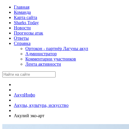
Главная
Команда
Карта сайта
Sharks Today
Новости
Прогнозы атак
Ответы
Справка
Ортокон - партнёр Лагуны акул
Администратор
Комментарии участников
Лента активности
АкулИнфо
Акулы, культура, искусство
Акулий эко-арт