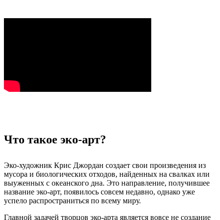
Что такое эко-арт?
Эко-художник Крис Джордан создает свои произведения из
мусора и биологических отходов, найденных на свалках или
выуженных с океанского дна. Это направление, получившее
название эко-арт, появилось совсем недавно, однако уже
успело распространиться по всему миру.
Главной задачей творцов эко-арта является вовсе не создание