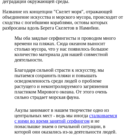
деградации окружающей среды.
Название их концепции "Скелет моря", отражающей
объединение искусства и морского мусора, происходит от
сходства с погибшими кораблями, остовы которых
разбросаны вдоль Берега Скелетов в Намибии.
Мы оба заядлые серфингисты и проводим много
времени на пляжах. Сюда океаном выносит
столько мусора, что у нас появилось большое
количество материала для нашей совместной
деятельности.
Благодаря сильной страсти к искусству, мы
пытаемся сохранить пляжи и повышать
осведомленность среди людей о проблеме
растущего и неконтролируемого загрязнения
пластиком Мирового океана. От этого очень
сильно страдает морская фауна.
Акулы занимают в нашем творчестве одно из
центральных мест - ведь мы иногда
сталкиваемся
с ними во время занятий серфингом
и не
понаслышке знаем о печальной ситуации, в
которой они оказались из-за деятельности людей.