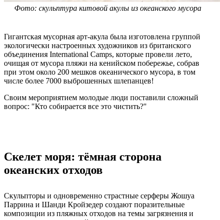
Фото: скульптура китовой акулы из океанского мусора
Гигантская мусорная арт-акула была изготовлена группой
экологически настроенных художников из британского
объединения International Camps, которые провели лето,
очищая от мусора пляжи на кенийском побережье, собрав
при этом около 200 мешков океанического мусора, в том
числе более 7000 выброшенных шлепанцев!
Своим мероприятием молодые люди поставили сложный
вопрос: "Кто собирается все это чистить?"
Скелет моря: тёмная сторона
океанских отходов
Скульпторы и одновременно страстные серферы Жошуа
Паррина и Шанди Кройзедер создают поразительные
композиции из пляжных отходов на темы загрязнения и