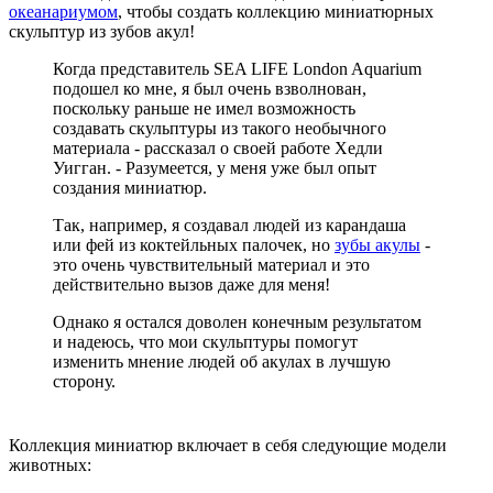
океанариумом
, чтобы создать коллекцию миниатюрных
скульптур из зубов акул!
Когда представитель SEA LIFE London Aquarium
подошел ко мне, я был очень взволнован,
поскольку раньше не имел возможность
создавать скульптуры из такого необычного
материала - рассказал о своей работе Хедли
Уигган. - Разумеется, у меня уже был опыт
создания миниатюр.
Так, например, я создавал людей из карандаша
или фей из коктейльных палочек, но
зубы акулы
-
это очень чувствительный материал и это
действительно вызов даже для меня!
Однако я остался доволен конечным результатом
и надеюсь, что мои скульптуры помогут
изменить мнение людей об акулах в лучшую
сторону.
Коллекция миниатюр включает в себя следующие модели
животных: