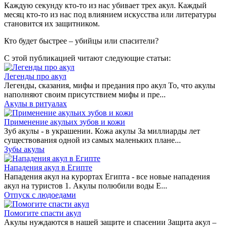
Каждую секунду кто-то из нас убивает трех акул. Каждый
месяц кто-то из нас под влиянием искусства или литературы
становится их защитником.
Кто будет быстрее – убийцы или спасители?
С этой публикацией читают следующие статьи:
Легенды про акул
Легенды, сказания, мифы и предания про акул То, что акулы
наполняют своим присутствием мифы и пре...
Акулы в ритуалах
Применение акульих зубов и кожи
Зуб акулы - в украшении. Кожа акулы За миллиарды лет
существования одной из самых маленьких плане...
Зубы акулы
Нападения акул в Египте
Нападения акул на курортах Египта - все новые нападения
акул на туристов 1. Акулы полюбили воды Е...
Отпуск с людоедами
Помогите спасти акул
Акулы нуждаются в нашей защите и спасении Защита акул –