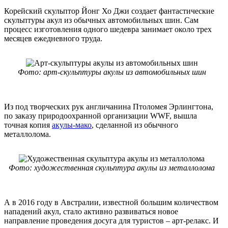
Корейский скульптор Йонг Хо Джи создает фантастические
скульптуры акул из обычных автомобильных шин. Сам
процесс изготовления одного шедевра занимает около трех
месяцев ежедневного труда.
Фото: арт-скульптуры акулы из автомобильных шин
Из под творческих рук англичанина Птоломея Эрлингтона,
по заказу природоохранной организации WWF, вышла
точная копия
акулы-мако
, сделанной из обычного
металлолома.
Фото: художественная скульптура акулы из металлолома
А в 2016 году в Австралии, известной большим количеством
нападений акул, стало активно развиваться новое
направление проведения досуга для туристов – арт-релакс. И