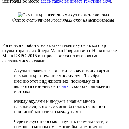
центральное место
здесь также занимает тематика акул
.
Фото: скульптуры жестяных акул из металлолома
Интересны работы на акулью тематику сербского арт-
скульптора и дизайнера Марко Гавриловича. На выставке
Milan EXPO 2015 он прославился пластиковыми
светящимися акулами.
Акулы являются главными героями моих картин
и скульптур в течение многих лет. Я выбрал
именно этот вид животных, поскольку они
являются синонимами
силы
, свободы, движения
и страха.
Между акулами и людьми я нашел много
параллелей, которые могли бы быть основной
причиной конфликта между нами.
Через искусство я смог изучить возможности, с
помощью которых мы могли бы гармонично