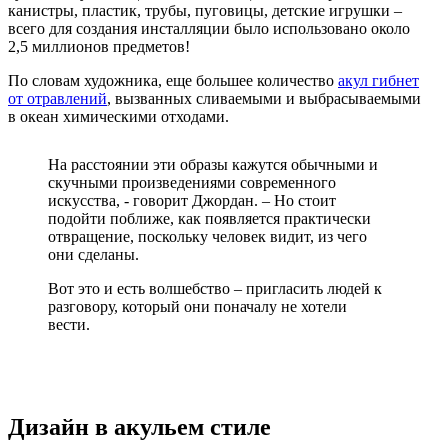
канистры, пластик, трубы, пуговицы, детские игрушки –
всего для создания инсталляции было использовано около
2,5 миллионов предметов!
По словам художника, еще большее количество
акул гибнет
от отравлений
, вызванных сливаемыми и выбрасываемыми
в океан химическими отходами.
На расстоянии эти образы кажутся обычными и
скучными произведениями современного
искусства, - говорит Джордан. – Но стоит
подойти поближе, как появляется практически
отвращение, поскольку человек видит, из чего
они сделаны.
Вот это и есть волшебство – пригласить людей к
разговору, который они поначалу не хотели
вести.
Дизайн в акульем стиле