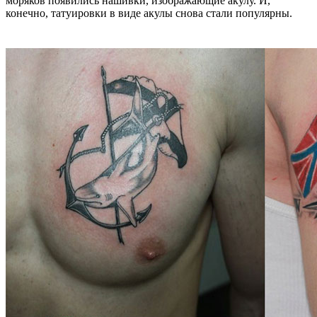
моряков появились нашивки, изображающие акулу. И,
конечно, татуировки в виде акулы снова стали популярны.