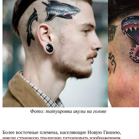
Фото: татуировки акулы на голове
Более восточные племена, населяющие Новую Гвинею,
имели страшную традицию татуировать изображением