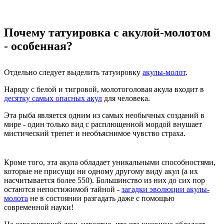
Почему татуировка с акулой-молотом
- особенная?
Отдельно следует выделить татуировку
акулы-молот
.
Наряду с белой и тигровой, молотоголовая акула входит в
десятку самых опасных акул
для человека.
Эта рыба является одним из самых необычных созданий в
мире - один только вид с расплющенной мордой внушает
мистический трепет и необъяснимое чувство страха.
Кроме того, эта акула обладает уникальными способностями,
которые не присущи ни одному другому виду акул (а их
насчитывается более 550). Большинство из них до сих пор
остаются непостижимой тайной -
загадки эволюции акулы-
молота
не в состоянии разгадать даже с помощью
современной науки!