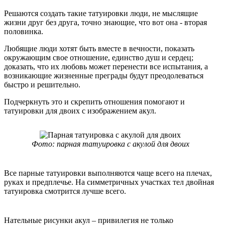
Решаются создать такие татуировки люди, не мыслящие
жизни друг без друга, точно знающие, что вот она - вторая
половинка.
Любящие люди хотят быть вместе в вечности, показать
окружающим свое отношение, единство душ и сердец;
доказать, что их любовь может перенести все испытания, а
возникающие жизненные преграды будут преодолеваться
быстро и решительно.
Подчеркнуть это и скрепить отношения помогают и
татуировки для двоих с изображением акул.
Фото: парная татуировка с акулой для двоих
Все парные татуировки выполняются чаще всего на плечах,
руках и предплечье. На симметричных участках тел двойная
татуировка смотрится лучше всего.
Нательные рисунки акул – привилегия не только