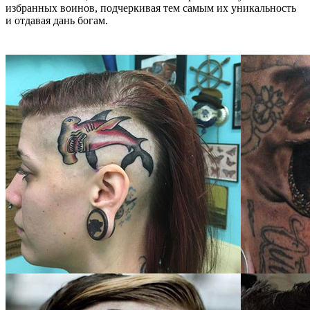
избранных воинов, подчеркивая тем самым их уникальность
и отдавая дань богам.