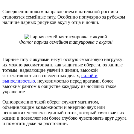
Совершенно новым направлением в нательной росписи
становятся семейные тату. Особенно популярно за рубежом
наличие парных рисунков акул у отца и дочки.
Фото: парная семейная татуировка с акулой
Парные тату с акулами несут особую смысловую нагрузку:
их можно рассматривать как защитные обереги, охранные
тотемы, наделяющие удачей в жизни, высокой
эффективностью в совместных делах,
силой и
выносливостью
, неуязвимостью перед врагами, более
высоким рангом в обществе каждому из носящих такое
украшение.
Одновременно такой оберег служит магнитом,
объединяющим возможности и энергию двух или
нескольких человек в единый поток, который связывает их
жизни и позволяет им более глубоко чувствовать друг друга
и помогать даже на расстоянии.