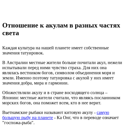
Отношение к акулам в разных частях
света
Каждая культура на нашей планете имеет собственные
значения татуировок.
В Австралии местные жители больше почитали акул, нежели
испытывали перед ними чувство страха. Для них она
являлась вестником богов, символом объединения моря и
земли. Именно поэтому татуировка с акулой у них имеет
значения добра, мира и гармонии.
Обожествляли акулу и в стране восходящего солнца –
Японии: местные жители считали, что являясь посланником
морских богов, она поможет всем, кто в нее верит.
Вьетнамские рыбаки называют китовую акулу -
самую
большую рыбу на планете
- Ка Онг, что в переводе означает
"госпожа-рыба".