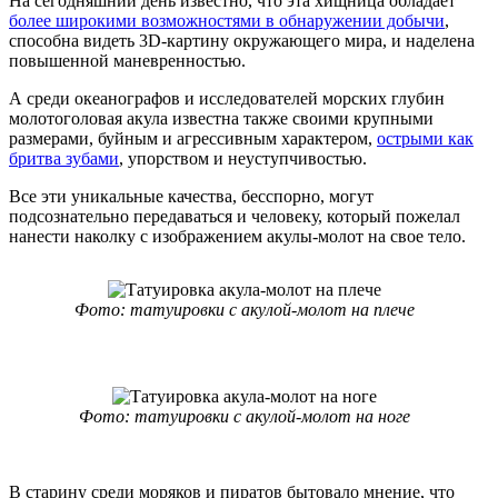
На сегодняшний день известно, что эта хищница обладает
более широкими возможностями в обнаружении добычи
,
способна видеть 3D-картину окружающего мира, и наделена
повышенной маневренностью.
А среди океанографов и исследователей морских глубин
молотоголовая акула известна также своими крупными
размерами, буйным и агрессивным характером,
острыми как
бритва зубами
, упорством и неуступчивостью.
Все эти уникальные качества, бесспорно, могут
подсознательно передаваться и человеку, который пожелал
нанести наколку с изображением акулы-молот на свое тело.
Фото: татуировки с акулой-молот на плече
Фото: татуировки с акулой-молот на ноге
В старину среди моряков и пиратов бытовало мнение, что