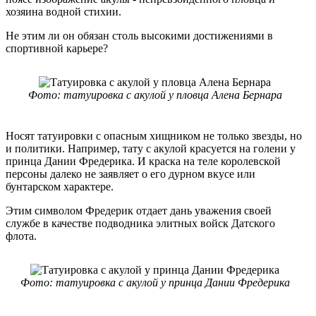
хозяина водной стихии.
Не этим ли он обязан столь высокими достижениями в
спортивной карьере?
Фото: татуировка с акулой у пловца Алена Бернара
Носят татуировки с опасным хищником не только звезды, но
и политики. Например, тату с акулой красуется на голени у
принца Дании Фредерика. И краска на теле королевской
персоны далеко не заявляет о его дурном вкусе или
бунтарском характере.
Этим символом Фредерик отдает дань уважения своей
службе в качестве подводника элитных войск Датского
флота.
Фото: татуировка с акулой у принца Дании Фредерика