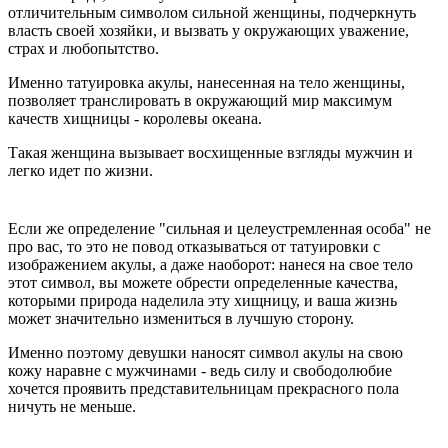
отличительным символом сильной женщины, подчеркнуть
власть своей хозяйки, и вызвать у окружающих уважение,
страх и любопытство.
Именно татуировка акулы, нанесенная на тело женщины,
позволяет транслировать в окружающий мир максимум
качеств хищницы - королевы океана.
Такая женщина вызывает восхищенные взгляды мужчин и
легко идет по жизни.
Если же определение "сильная и целеустремленная особа" не
про вас, то это не повод отказываться от татуировки с
изображением акулы, а даже наоборот: нанеся на свое тело
этот символ, вы можете обрести определенные качества,
которыми природа наделила эту хищницу, и ваша жизнь
может значительно измениться в лучшую сторону.
Именно поэтому девушки наносят символ акулы на свою
кожу наравне с мужчинами - ведь силу и свободолюбие
хочется проявить представительницам прекрасного пола
ничуть не меньше.