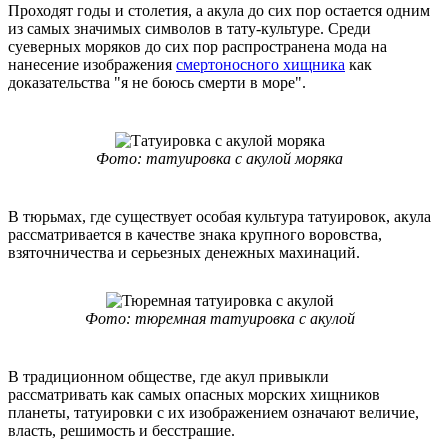
Проходят годы и столетия, а акула до сих пор остается одним
из самых значимых символов в тату-культуре. Среди
суеверных моряков до сих пор распространена мода на
нанесение изображения
смертоносного хищника
как
доказательства "я не боюсь смерти в море".
Фото: татуировка с акулой моряка
В тюрьмах, где существует особая культура татуировок, акула
рассматривается в качестве знака крупного воровства,
взяточничества и серьезных денежных махинаций.
Фото: тюремная татуировка с акулой
В традиционном обществе, где акул привыкли
рассматривать как самых опасных морских хищников
планеты, татуировки с их изображением означают величие,
власть, решимость и бесстрашие.