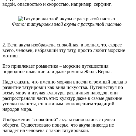
водой, опасностью и скоростью, например, серфинг.
Фото: татуировки злой акулы с раскрытой пастью
2. Если акула изображена спокойная, в волнах, то, скорее
всего, человек, избравший эту тату, просто любит морские
мотивы.
Его привлекает романтика – морские путешествия,
подводное плавание или даже романы Жюль Верна.
Надо сказать, что именно моряки внесли огромный вклад в
развитие татуировки как вида искусства. Путешествуя по
всему миру и изучая культуры различных народов, они
распространяли часть этих культур даже в самые дальние
уголки планеты, став живым воплощением традиций
народов мира.
Изображения "спокойной" акулы наносились с целью
оберега. Существовало поверье, что акула никогда не
нападет на человека с такой татуировкой.