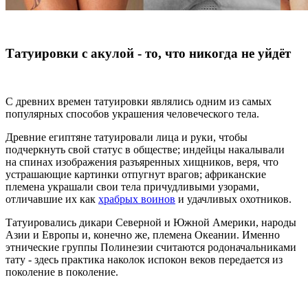
Татуировки с акулой - то, что никогда не уйдёт
С древних времен татуировки являлись одним из самых
популярных способов украшения человеческого тела.
Древние египтяне татуировали лица и руки, чтобы
подчеркнуть свой статус в обществе; индейцы накалывали
на спинах изображения разъяренных хищников, веря, что
устрашающие картинки отпугнут врагов; африканские
племена украшали свои тела причудливыми узорами,
отличавшие их как
храбрых воинов
и удачливых охотников.
Татуировались дикари Северной и Южной Америки, народы
Азии и Европы и, конечно же, племена Океании. Именно
этнические группы Полинезии считаются родоначальниками
тату - здесь практика наколок испокон веков передается из
поколение в поколение.