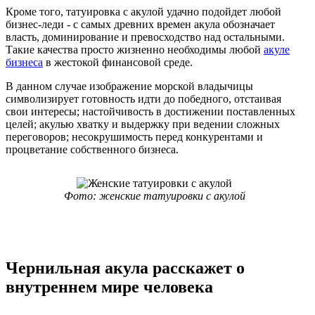
Кроме того, татуировка с акулой удачно подойдет любой
бизнес-леди - с самых древних времен акула обозначает
власть, доминирование и превосходство над остальными.
Такие качества просто жизненно необходимы любой
акуле
бизнеса
в жестокой финансовой среде.
В данном случае изображение морской владычицы
символизирует готовность идти до победного, отстаивая
свои интересы; настойчивость в достижении поставленных
целей; акулью хватку и выдержку при ведении сложных
переговоров; несокрушимость перед конкурентами и
процветание собственного бизнеса.
Фото: женские татуировки с акулой
Чернильная акула расскажет о
внутреннем мире человека