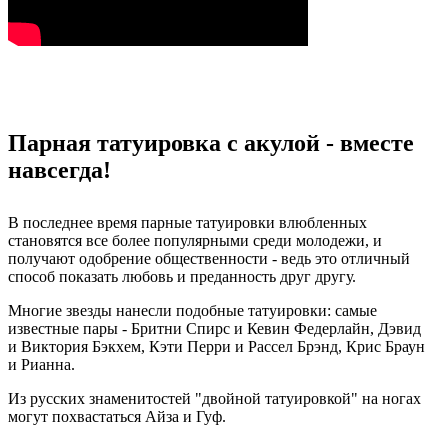
Парная татуировка с акулой - вместе
навсегда!
В последнее время парные татуировки влюбленных
становятся все более популярными среди молодежи, и
получают одобрение общественности - ведь это отличный
способ показать любовь и преданность друг другу.
Многие звезды нанесли подобные татуировки: самые
известные пары - Бритни Спирс и Кевин Федерлайн, Дэвид
и Виктория Бэкхем, Кэти Перри и Рассел Брэнд, Крис Браун
и Рианна.
Из русских знаменитостей "двойной татуировкой" на ногах
могут похвастаться Айза и Гуф.