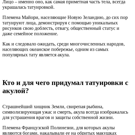
Лицо – именно оно, как самая приметная часть тела, всегда
украшалась татуировкой.
Племена Майори, населяющие Новую Зеландию, до сих пор
татуируют лица, демонстрируя с помощью уникальных
рисунков свою доблесть, отвагу, общественный статус и
даже семейное положение.
Как и следовало ожидать, среди многочисленных народов,
населяющих океанское побережье, одним из самых
популярных тату является акула.
Кто и для чего придумал татуировки с
акулой?
Страшнейший хищник Земли, свирепая рыбина,
символизирующая ужас и смерть, акула всегда изображалась
для устрашения врагов и защиты собственной жизни.
Племена Французской Полинезии, для которых акулы
являются богами, накалывали ее на обритых макушках