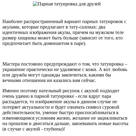
Наиболее распространенный вариант парных татуировок с
акулами, которые предлагают в тату-салонах: два
идентичных изображения акулы, причем на мужском теле
размер хищника может быть больше (зависит от того, кто
предпочитает быть доминантом в паре).
Мастера постоянно предупреждают о том, что татуировка –
украшение практически не удаляемое с кожи. А вот любовь
или дружба могут однажды закончиться, какими бы
вечными отношения ни казались вам сейчас.
Именно поэтому нательный рисунок с акулой подходит
очень удачно в парной татуировке - если вдруг пара
распадается, то изображение акулы в данном случае не
потеряет актуальности и будет означать символ суровой
действительности, умение быстро приспосабливаться к
изменяющимся условиям жизни, желание не зацикливаться
на прошлом и двигаться дальше, завоевывать новые высоты
(в случае с акулой - глубины)!