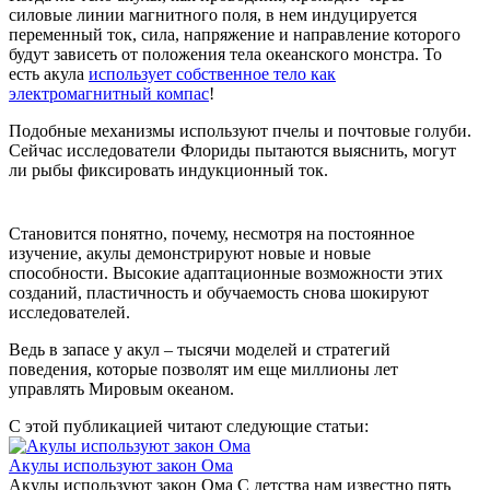
силовые линии магнитного поля, в нем индуцируется
переменный ток, сила, напряжение и направление которого
будут зависеть от положения тела океанского монстра. То
есть акула
использует собственное тело как
электромагнитный компас
!
Подобные механизмы используют пчелы и почтовые голуби.
Сейчас исследователи Флориды пытаются выяснить, могут
ли рыбы фиксировать индукционный ток.
Становится понятно, почему, несмотря на постоянное
изучение, акулы демонстрируют новые и новые
способности. Высокие адаптационные возможности этих
созданий, пластичность и обучаемость снова шокируют
исследователей.
Ведь в запасе у акул – тысячи моделей и стратегий
поведения, которые позволят им еще миллионы лет
управлять Мировым океаном.
С этой публикацией читают следующие статьи:
Акулы используют закон Ома
Акулы используют закон Ома С детства нам известно пять