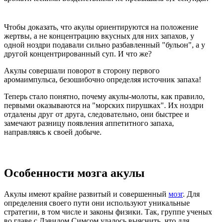
Чтобы доказать, что акулы ориентируются на положение
жертвы, а не концентрацию вкусных для них запахов, у
одной ноздри подавали сильно разбавленный "бульон", а у
другой концентрированный суп. И что же?
Акулы совершали поворот в сторону первого
аромаимпульса, безошибочно определяя источник запаха!
Теперь стало понятно, почему акулы-молоты, как правило,
первыми оказываются на "морских пирушках". Их ноздри
отдалены друг от друга, следовательно, они быстрее и
замечают разницу появления аппетитного запаха,
направляясь к своей добыче.
Особенности мозга акулы
Акулы имеют крайне развитый и совершенный
мозг
. Для
определения своего пути они используют уникальные
стратегии, в том числе и законы физики. Так, группе ученых
во главе с Дэвидом Симсом удалось выяснить, что для