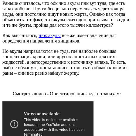
Раньше считалось, что обычно акулы плывут туда, где есть
запах добычи. Почти бесцельно перемещаясь через толщу
воды, они постоянно ищут новых жертв. Однако как тогда
объяснить тот факт, что акулы ежегодно приплывают в одни
и те же бухты, пройдя для этого тысячи километров?
Как выяснилось,
нюх акулы
все же имеет значение для
определения направления хищников.
Но акулы направляются не туда, где наиболее большая
концентрация крови, или других аппетитных для них
жидкостей, а непосредственно к источнику запаха. То есть,
рыб не обмануть, попытавшись отплыть из облака крови из
раны – они все равно найдут жертву.
Смотреть видео - Ориентирование акул по запахам: