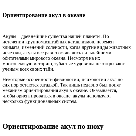
Ориентирование акул в океане
Акулы – древнейшие существа нашей планеты. По
истечении крупномасштабных катаклизмов, перемен
климата, изменений солености, когда другие виды животных
исчезали, акулы все равно оставались сильнейшими
обитателями мирового океана. Несмотря на их
многовековую историю, зубастые чудовища не открывают
ученым всех своих тайн.
Некоторые особенности физиологии, психологии акул до
сих пор остаются загадкой. Так лишь недавно был понят
механизм ориентирования акул в океане. Оказывается,
чтобы ориентироваться в океане, акулы используют
несколько функциональных систем.
Ориентирование акул по нюху