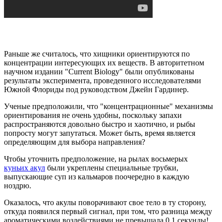
Раньше же считалось, что хищники ориентируются по
концентрации интересующих их веществ. В авторитетном
научном издании "Current Biology" были опубликованы
результаты эксперимента, проведенного исследователями
Южной Флориды под руководством Джейн Гардинер.
Ученые предположили, что "концентрационные" механизмы
ориентирования не очень удобны, поскольку запахи
распространяются довольно быстро и хаотично, и рыбы
попросту могут запутаться. Может быть, время является
определяющим для выбора направления?
Чтобы уточнить предположение, на рылах восьмерых
куньих акул
были укреплены специальные трубки,
выпускающие суп из кальмаров поочередно в каждую
ноздрю.
Оказалось, что акулы поворачивают свое тело в ту сторону,
откуда появился первый сигнал, при том, что разница между
ароматическими воздействиями не превышала 0,1 секунды!