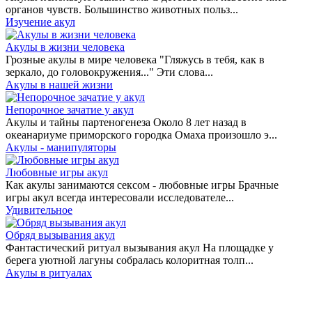
органов чувств. Большинство животных польз...
Изучение акул
Акулы в жизни человека
Грозные акулы в мире человека "Гляжусь в тебя, как в
зеркало, до головокружения..." Эти слова...
Акулы в нашей жизни
Непорочное зачатие у акул
Акулы и тайны партеногенеза Около 8 лет назад в
океанариуме приморского городка Омаха произошло э...
Акулы - манипуляторы
Любовные игры акул
Как акулы занимаются сексом - любовные игры Брачные
игры акул всегда интересовали исследователе...
Удивительное
Обряд вызывания акул
Фантастический ритуал вызывания акул На площадке у
берега уютной лагуны собралась колоритная толп...
Акулы в ритуалах