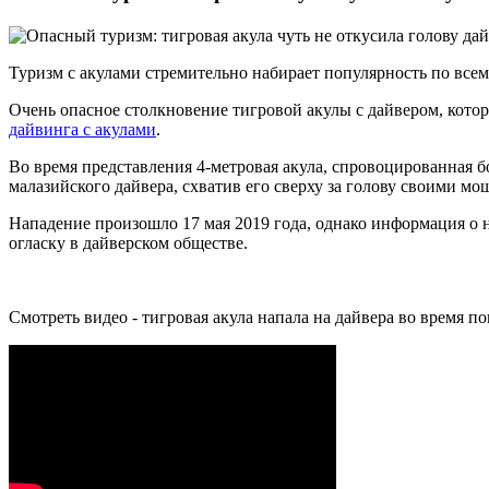
Туризм с акулами стремительно набирает популярность по всем
Очень опасное столкновение тигровой акулы с дайвером, кото
дайвинга с акулами
.
Во время представления 4-метровая акула, спровоцированная 
малазийского дайвера, схватив его сверху за голову своими м
Нападение произошло 17 мая 2019 года, однако информация о н
огласку в дайверском обществе.
Смотреть видео - тигровая акула напала на дайвера во время п