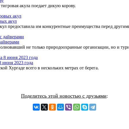
ву
 тигровая акула поедает дикую корову.
вых акул
акул предоставила им конкурентные преимущества перед други
 дайверами
олновавший не только природоохранные организации, но и тури
8 июня 2023 года
ой Хургаде всего в нескольких метрах от берега.
Поделитесь этой новостью с друзьями
: