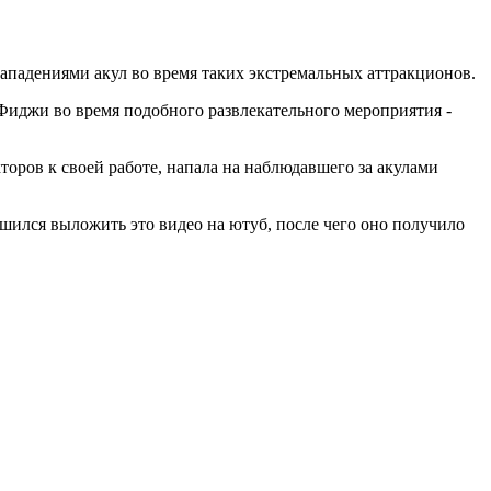
нападениями акул во время таких экстремальных аттракционов.
 Фиджи во время подобного развлекательного мероприятия -
оров к своей работе, напала на наблюдавшего за акулами
шился выложить это видео на ютуб, после чего оно получило