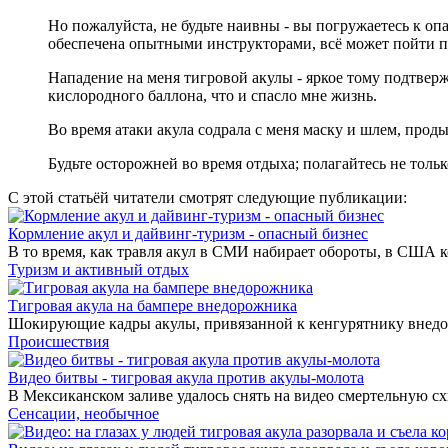
Но пожалуйста, не будьте наивны - вы погружаетесь к оп
обеспечена опытными инструкторами, всё может пойти 
Нападение на меня тигровой акулы - яркое тому подтверж
кислородного баллона, что и спасло мне жизнь.
Во время атаки акула содрала с меня маску и шлем, про
Будьте осторожней во время отдыха; полагайтесь не тольк
С этой статьёй читатели смотрят следующие публикации:
Кормление акул и дайвинг-туризм - опасный бизнес
В то время, как травля акул в СМИ набирает обороты, в США к
Туризм и активный отдых
Тигровая акула на бампере внедорожника
Шокирующие кадры акулы, привязанной к кенгурятнику внедоро
Происшествия
Видео битвы - тигровая акула против акулы-молота
В Мексиканском заливе удалось снять на видео смертельную с
Сенсации, необычное