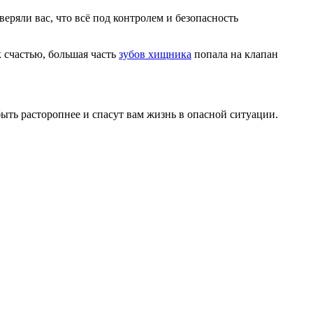
еряли вас, что всё под контролем и безопасность
к счастью, большая часть
зубов хищника
попала на клапан
 быть расторопнее и спасут вам жизнь в опасной ситуации.