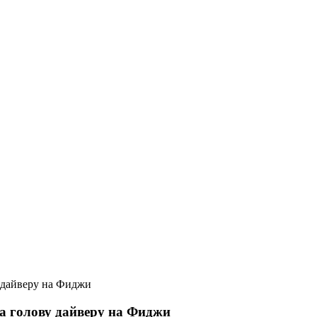
у дайверу на Фиджи
ла голову дайверу на Фиджи