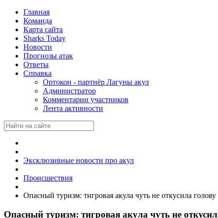
Главная
Команда
Карта сайта
Sharks Today
Новости
Прогнозы атак
Ответы
Справка
Ортокон - партнёр Лагуны акул
Администратор
Комментарии участников
Лента активности
Эксклюзивные новости про акул
Происшествия
Опасный туризм: тигровая акула чуть не откусила голов
Опасный туризм: тигровая акула чуть не откуси