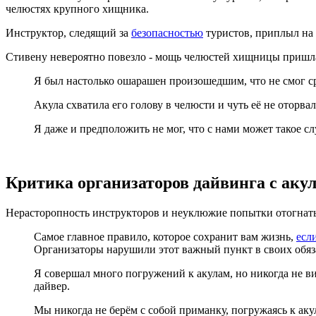
челюстях крупного хищника.
Инструктор, следящий за
безопасностью
туристов, приплыл на
Стивену невероятно повезло - мощь челюстей хищницы пришлас
Я был настолько ошарашен произошедшим, что не смог ср
Акула схватила его голову в челюсти и чуть её не оторвал
Я даже и предположить не мог, что с нами может такое сл
Критика организаторов дайвинга с акул
Нерасторопность инструкторов и неуклюжие попытки отогнать
Самое главное правило, которое сохранит вам жизнь,
есл
Организаторы нарушили этот важный пункт в своих обязан
Я совершал много погружений к акулам, но никогда не ви
дайвер.
Мы никогда не берём с собой приманку, погружаясь к ак