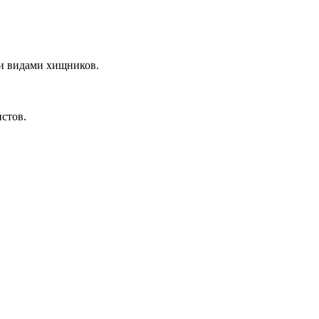
ми видами хищников.
стов.