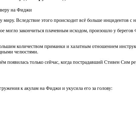
у миру. Вследствие этого происходит всё больше инцидентов с 
рое могло закончиться плачевным исходом, произошло у берегов
большим количеством приманки и халатным отношением инструкт
ощными челюстями.
ём появилась только сейчас, когда пострадавший Стивен Сим ре
огружения к акулам на Фиджи и укусила его за голову: