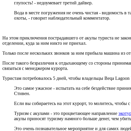
глупость! - недоумевает третий дайвер.
Вода в месте погружения не очень чистая - видимость в 
охоты, - говорит наблюдательный комментатор.
На этом приключения пострадавшего от акулы туриста не закон
отделении, куда за ним никто не приехал.
Только после нескольких звонков за ним прибыла машина из оте
После такого безразличия к отдыхающему со стороны принима
связаться с менеджером курорта.
Туристам потребовалось 5 дней, чтобы владельцы Beqa Lagoon
Это самое ужасное - испытать на себе бездействие прини
Стивен.
Если вы собираетесь на этот курорт, то молитесь, чтобы
Туризм с акулами - это процветающее направление
экоту
акулы приносят туризму намного больше денег, чем убит
Это очень познавательное мероприятие и для самих люде