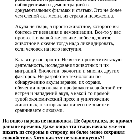
наблюдениями и демонстрацией в
документальных фильмах и статьях. Это не более
чем слепой акт мести, из страха и невежества.
Акула не тварь, а просто животное, которого вы
боитесь от незнания и демонизации. Все-то у вас
просто. По вашей же логике любое ядовитое
животное в океане тогда надо ликвидировать,
если человек на него наступил.
Как все у вас просто. Не вести просветительскую
деятельность, исследования животных и их
миграций, биологии, экологии и многих других
факторов. Не разработка технологий по
обнаружению акулы заранее, их охране,
обучении персонала и профилактике действий от
встреч и нападений акул, а какой-то прямой
тупой экономический пресс и уничтожение
животных, о которых вы ничего не знаете и
сравниваете с людьми.
На видео парень не паниковал. Не барахтался, не кричал
раньше времени. Даже когда эта тварь начала уже его
пихать из стороны в сторону, он более менее сохранял
спокойствие. Хотя как тут не запаникуешь?!