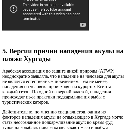
5. Версии причин нападения акулы на
пляже Хургады
Арабская ассоциация по защите дикой природы (AFWP)
неоднократно заявляла, что нападение на человека для акулы
не является естественным поведением. Тем не менее,
нападения на человека происходят на курортах Египта
каждый сезон. По одной из версий властей, нападения
происходят из-за практики подкармливания рыбы с
туристических катеров.
Действительно, по мнению специалистов, одним из
факторов нападения акулы на отдыхающего в Хургаде могло
стать неосознанное подкармливание акул: во время фуд-
туров на кораблях повара разделывают мясо и рыбу, а