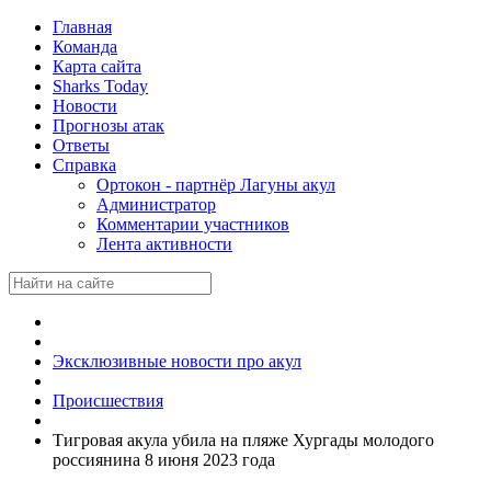
Главная
Команда
Карта сайта
Sharks Today
Новости
Прогнозы атак
Ответы
Справка
Ортокон - партнёр Лагуны акул
Администратор
Комментарии участников
Лента активности
Эксклюзивные новости про акул
Происшествия
Тигровая акула убила на пляже Хургады молодого
россиянина 8 июня 2023 года