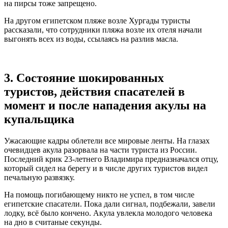
на пирсы тоже запрещено.
На другом египетском пляже возле Хургады туристы
рассказали, что сотрудники пляжа возле их отеля начали
выгонять всех из воды, ссылаясь на разлив масла.
3. Состояние шокированных
туристов, действия спасателей в
момент и после нападения акулы на
купальщика
Ужасающие кадры облетели все мировые ленты. На глазах
очевидцев акула разорвала на части туриста из России.
Последний крик 23-летнего Владимира предназначался отцу,
который сидел на берегу и в числе других туристов видел
печальную развязку.
На помощь погибающему никто не успел, в том числе
египетские спасатели. Пока дали сигнал, подбежали, завели
лодку, всё было кончено. Акула увлекла молодого человека
на дно в считаные секунды.