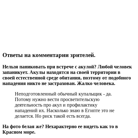
Ответы на комментарии зрителей.
Нельзя паниковать при встрече с акулой? Любой человек
запаникует. Акулы находятся на своей территории в
своей естественной среде обитания, поэтому от подобного
нападения никто не застрахован. Жалко человека.
Неподготовленный обычный купальщик - да.
Потому нужно вести просветительскую
деятельность про акул и профилактику
нападений их. Насколько знаю в Египте это не
делается. Но риск такой есть всегда.
На фото белая же? Нехарактерно ее видеть как то в
Красном море.