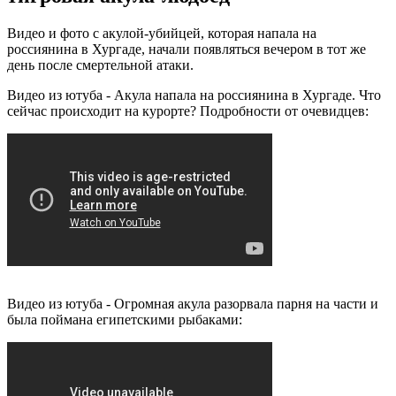
Видео и фото с акулой-убийцей, которая напала на
россиянина в Хургаде, начали появляться вечером в тот же
день после смертельной атаки.
Видео из ютуба - Акула напала на россиянина в Хургаде. Что
сейчас происходит на курорте? Подробности от очевидцев:
Видео из ютуба - Огромная акула разорвала парня на части и
была поймана египетскими рыбаками: