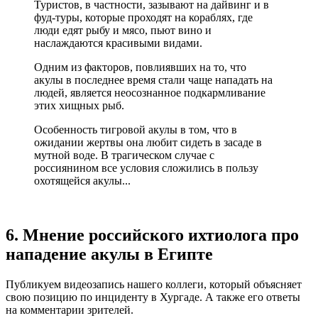
Туристов, в частности, зазывают на дайвинг и в
фуд-туры, которые проходят на кораблях, где
люди едят рыбу и мясо, пьют вино и
наслаждаются красивыми видами.
Одним из факторов, повлиявших на то, что
акулы в последнее время стали чаще нападать на
людей, является неосознанное подкармливание
этих хищных рыб.
Особенность тигровой акулы в том, что в
ожидании жертвы она любит сидеть в засаде в
мутной воде. В трагическом случае с
россиянином все условия сложились в пользу
охотящейся акулы...
6. Мнение российского ихтиолога про
нападение акулы в Египте
Публикуем видеозапись нашего коллеги, который объясняет
свою позицию по инциденту в Хургаде. А также его ответы
на комментарии зрителей.