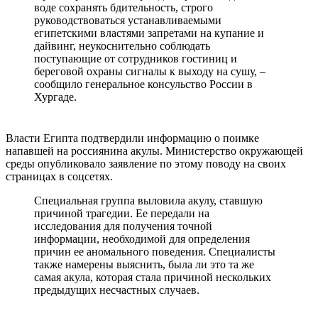
воде сохранять бдительность, строго
руководствоваться устанавливаемыми
египетскими властями запретами на купание и
дайвинг, неукоснительно соблюдать
поступающие от сотрудников гостиниц и
береговой охраны сигналы к выходу на сушу, –
сообщило генеральное консульство России в
Хургаде.
Власти Египта подтвердили информацию о поимке
напавшей на россиянина акулы. Министерство окружающей
среды опубликовало заявление по этому поводу на своих
страницах в соцсетях.
Специальная группа выловила акулу, ставшую
причиной трагедии. Ее передали на
исследования для получения точной
информации, необходимой для определения
причин ее аномального поведения. Специалисты
также намерены выяснить, была ли это та же
самая акула, которая стала причиной нескольких
предыдущих несчастных случаев.