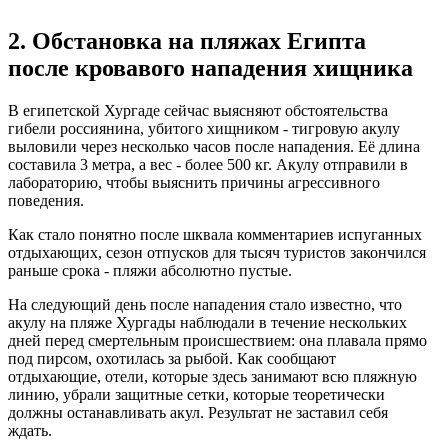
2. Обстановка на пляжах Египта
после кровавого нападения хищника
В египетской Хургаде сейчас выясняют обстоятельства
гибели россиянина, убитого хищником - тигровую акулу
выловили через несколько часов после нападения. Её длина
составила 3 метра, а вес - более 500 кг. Акулу отправили в
лабораторию, чтобы выяснить причины агрессивного
поведения.
Как стало понятно после шквала комментариев испуганных
отдыхающих, сезон отпусков для тысяч туристов закончился
раньше срока - пляжи абсолютно пустые.
На следующий день после нападения стало известно, что
акулу на пляже Хургады наблюдали в течение нескольких
дней перед смертельным происшествием: она плавала прямо
под пирсом, охотилась за рыбой. Как сообщают
отдыхающие, отели, которые здесь занимают всю пляжную
линию, убрали защитные сетки, которые теоретически
должны останавливать акул. Результат не заставил себя
ждать.