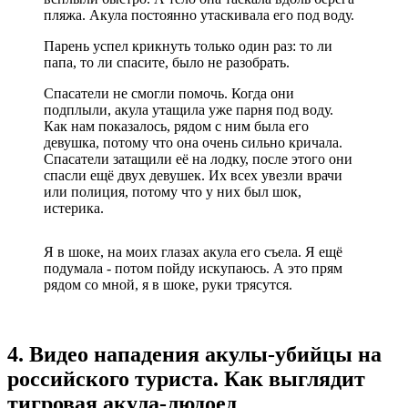
пляжа. Акула постоянно утаскивала его под воду.
Парень успел крикнуть только один раз: то ли
папа, то ли спасите, было не разобрать.
Спасатели не смогли помочь. Когда они
подплыли, акула утащила уже парня под воду.
Как нам показалось, рядом с ним была его
девушка, потому что она очень сильно кричала.
Спасатели затащили её на лодку, после этого они
спасли ещё двух девушек. Их всех увезли врачи
или полиция, потому что у них был шок,
истерика.
Я в шоке, на моих глазах акула его съела. Я ещё
подумала - потом пойду искупаюсь. А это прям
рядом со мной, я в шоке, руки трясутся‎.
4. Видео нападения акулы-убийцы на
российского туриста. Как выглядит
тигровая акула-людоед