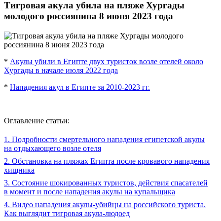
Тигровая акула убила на пляже Хургады
молодого россиянина 8 июня 2023 года
*
Акулы убили в Египте двух туристок возле отелей около
Хургады в начале июля 2022 года
*
Нападения акул в Египте за 2010-2023 гг.
Оглавление статьи:
1. Подробности смертельного нападения египетской акулы
на отдыхающего возле отеля
2. Обстановка на пляжах Египта после кровавого нападения
хищника
3. Состояние шокированных туристов, действия спасателей
в момент и после нападения акулы на купальщика
4. Видео нападения акулы-убийцы на российского туриста.
Как выглядит тигровая акула-людоед