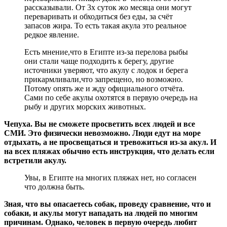
рассказывали. От 3х суток жо месяца они могут
переваривать и обходиться без еды, за счёт
запасов жира. То есть такая акула это реальное
редкое явление.
Есть мнение,что в Египте из-за перелова рыбы
они стали чаще подходить к берегу, другие
источники уверяют, что акулу с лодок и берега
прикармливали,что запрещено, но возможно.
Потому опять же и жду официального отчёта.
Сами по себе акулы охотятся в первую очередь на
рыбу и других морских животных.
Чепуха. Вы не сможете просветить всех людей и все
СМИ. Это физически невозможно. Люди едут на море
отдыхать, а не просвещаться и тревожиться из-за акул. И
на всех пляжах обычно есть инструкция, что делать если
встретили акулу.
Увы, в Египте на многих пляжах нет, но согласен
что должна быть.
Зная, что вы опасаетесь собак, проведу сравнение, что и
собаки, и акулы могут нападать на людей по многим
причинам. Однако, человек в первую очередь любит