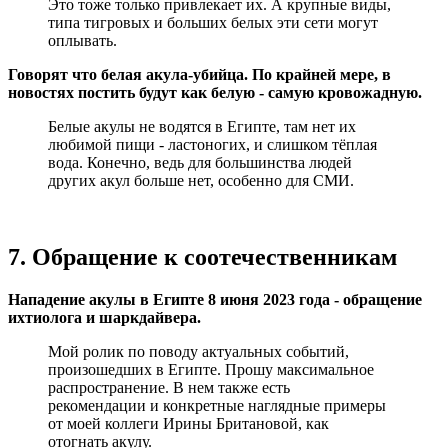
Это тоже только привлекает их. А крупные виды,
типа тигровых и больших белых эти сети могут
оплывать.
Говорят что белая акула-убийца. По крайней мере, в
новостях постить будут как белую - самую кровожадную.
Белые акулы не водятся в Египте, там нет их
любимой пищи - ластоногих, и слишком тёплая
вода. Конечно, ведь для большинства людей
других акул больше нет, особенно для СМИ.
7. Обращение к соотечественникам
Нападение акулы в Египте 8 июня 2023 года - обращение
ихтиолога и шаркдайвера.
Мой ролик по поводу актуальных событий,
произошедших в Египте. Прошу максимальное
распространение. В нем также есть
рекомендации и конкретные наглядные примеры
от моей коллеги Ирины Британовой, как
отогнать акулу.