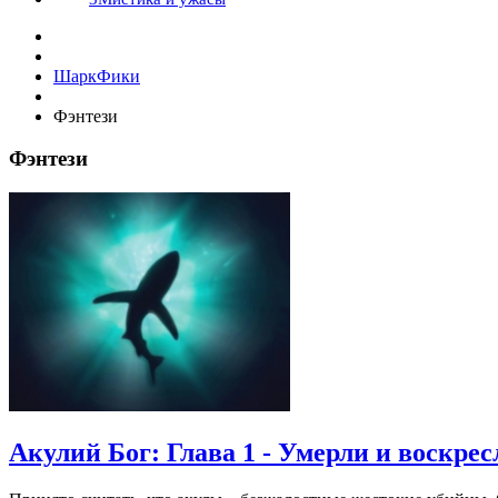
ШаркФики
Фэнтези
Фэнтези
Акулий Бог: Глава 1 - Умерли и воскрес