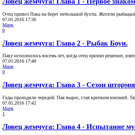
Ловец жемчуга: Глава 1 - Первое знако
Отец привел Пака на берег небольшой бухты. Жители рыбацкой 
07.01.2016
17:36
Марк
0
Ловец жемчуга: Глава 2 - Рыбак Боуи.
Паку исполнилось восемь лет, когда отец принял решение, взят
07.01.2016
17:40
Марк
0
Ловец жемчуга: Глава 3 - Сезон штормо
Годы проходили чередой. Пак вырос, став крепким юношей. Тяж
07.01.2016
17:42
Марк
1
Ловец жемчуга: Глава 4 - Испытание м