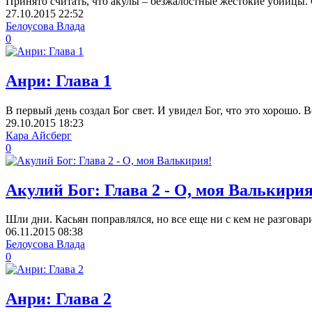
Принято считать, что акулы – безжалостные жестокие убийцы. 
27.10.2015
22:52
Белоусова Влада
0
Анри: Глава 1
В первый день создал Бог свет. И увидел Бог, что это хорошо. В
29.10.2015
18:23
Кара Айсберг
0
Акулий Бог: Глава 2 - О, моя Валькирия
Шли дни. Касьян поправлялся, но все еще ни с кем не разговари
06.11.2015
08:38
Белоусова Влада
0
Анри: Глава 2