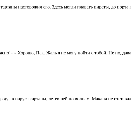
 тартаны насторожил его. Здесь могли плавать пираты, до порта
пасно!» « Хорошо, Пак. Жаль я не могу пойти с тобой. Не поддав
дул в паруса тартаны, летевшей по волнам. Макана не отставал