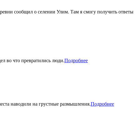
еревни сообщил о селении Улим. Там я смогу получить ответы
дел во что превратились люди.
Подробнее
 места наводили на грустные размышления.
Подробнее