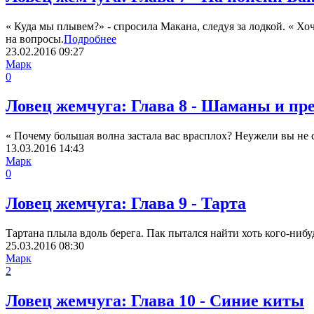
« Куда мы плывем?» - спросила Макана, следуя за лодкой. « Х
на вопросы.
Подробнее
23.02.2016
09:27
Марк
0
Ловец жемчуга: Глава 8 - Шаманы и пр
« Почему большая волна застала вас врасплох? Неужели вы не 
13.03.2016
14:43
Марк
0
Ловец жемчуга: Глава 9 - Тарта
Тартана плыла вдоль берега. Пак пытался найти хоть кого-ниб
25.03.2016
08:30
Марк
2
Ловец жемчуга: Глава 10 - Синие киты