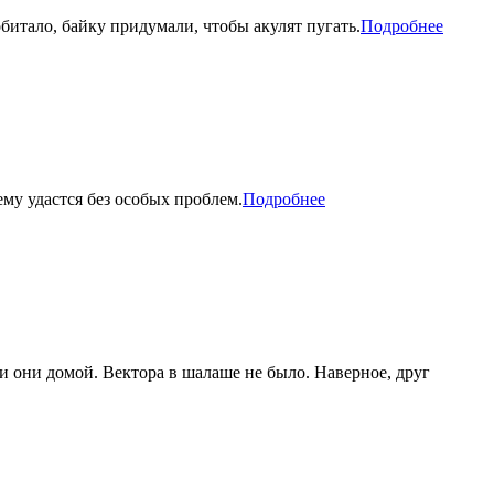
битало, байку придумали, чтобы акулят пугать.
Подробнее
ему удастся без особых проблем.
Подробнее
ли они домой. Вектора в шалаше не было. Наверное, друг