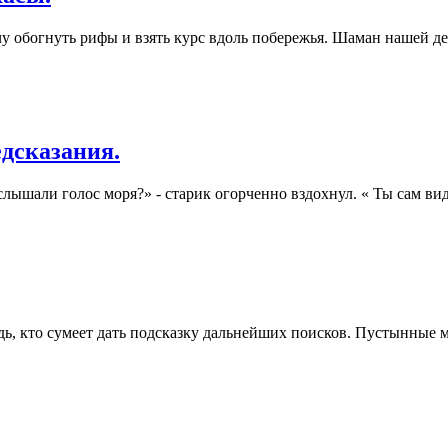
очу обогнуть рифы и взять курс вдоль побережья. Шаман нашей д
едсказания.
слышали голос моря?» - старик огорченно вздохнул. « Ты сам ви
удь, кто сумеет дать подсказку дальнейших поисков. Пустынные