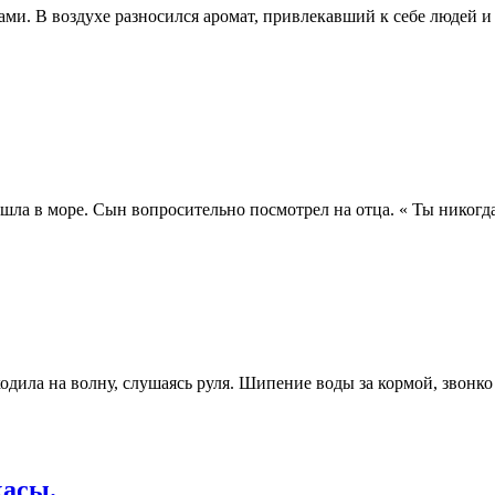
ми. В воздухе разносился аромат, привлекавший к себе людей и
шла в море. Сын вопросительно посмотрел на отца. « Ты никогда 
одила на волну, слушаясь руля. Шипение воды за кормой, звонк
касы.