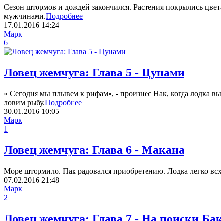
Сезон штормов и дождей закончился. Растения покрылись цвета
мужчинами.
Подробнее
17.01.2016
14:24
Марк
6
Ловец жемчуга: Глава 5 - Цунами
« Сегодня мы плывем к рифам», - произнес Нак, когда лодка вы
ловим рыбу.
Подробнее
30.01.2016
10:05
Марк
1
Ловец жемчуга: Глава 6 - Макана
Море штормило. Пак радовался приобретению. Лодка легко всх
07.02.2016
21:48
Марк
2
Ловец жемчуга: Глава 7 - На поиски Ба