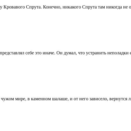
у Кровавого Спрута. Конечно, никакого Спрута там никогда не о
представлял себе это иначе. Он думал, что устранить неполадки 
 чужом мире, в каменном шалаше, и от него зависело, вернутся 