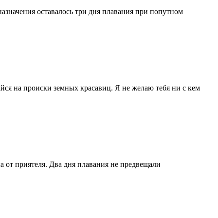
 назначения оставалось три дня плавания при попутном
айся на происки земных красавиц. Я не желаю тебя ни с кем
а от приятеля. Два дня плавания не предвещали