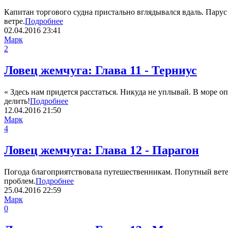
Капитан торгового судна пристально вглядывался вдаль. Парус
ветре.
Подробнее
02.04.2016
23:41
Марк
2
Ловец жемчуга: Глава 11 - Терниус
« Здесь нам придется расстаться. Никуда не уплывай. В море о
делить!
Подробнее
12.04.2016
21:50
Марк
4
Ловец жемчуга: Глава 12 - Парагон
Погода благоприятствовала путешественникам. Попутный ветер 
проблем.
Подробнее
25.04.2016
22:59
Марк
0