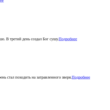
ее
шо. В третий день создал Бог сушу.
Подробнее
ень стал походить на затравленного зверя.
Подробнее