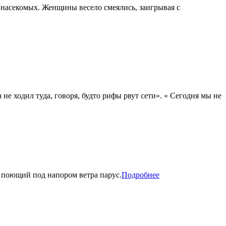
 насекомых. Женщины весело смеялись, заигрывая с
не ходил туда, говоря, будто рифы рвут сети». « Сегодня мы не
о поющий под напором ветра парус.
Подробнее