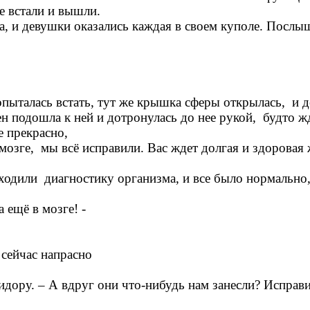
е встали и вышли.
и девушки оказались каждая в своем куполе. Послыша
попыталась встать, тут же крышка сферы открылась, и 
ен подошла к ней и дотронулась до нее рукой, будто ж
се прекрасно,
мозге, мы всё исправили. Вас ждет долгая и здоровая
ходили диагностику организма, и все было нормально
а ещё в мозге! -
м сейчас напрасно
идору. – А вдруг они что-нибудь нам занесли? Исправ