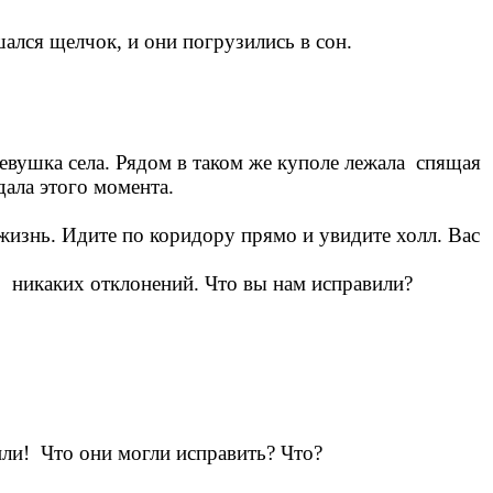
лся щелчок, и они погрузились в сон.
девушка села. Рядом в таком же куполе лежала спящая
дала этого момента.
 жизнь. Идите по коридору прямо и увидите холл. Вас
, никаких отклонений. Что вы нам исправили?
или! Что они могли исправить? Что?