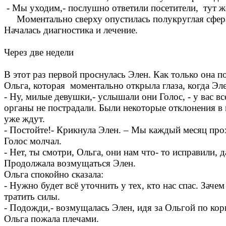
- Мы уходим,- послушно ответили посетители, тут ж
Моментально сверху опустилась полукруглая сфера, 
Началась диагностика и лечение.
Через две недели
В этот раз первой проснулась Элен. Как только она 
Ольга, которая моментально открыла глаза, когда Эл
- Ну, милые девушки,- услышали они Голос, - у вас в
органы не пострадали. Были некоторые отклонения в 
уже ждут.
- Постойте!- Крикнула Элен. – Мы каждый месяц про
Голос молчал.
- Нет, ты смотри, Ольга, они нам что- то исправили, д
Продолжала возмущаться Элен.
Ольга спокойно сказала:
- Нужно будет всё уточнить у тех, кто нас спас. Заче
тратить силы.
- Подожди,- возмущалась Элен, идя за Ольгой по кор
Ольга пожала плечами.