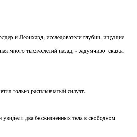
олдер и Леонхард, исследователи глубин, ищущие
ая много тысячелетий назад, - задумчиво сказал
тил только расплывчатый силуэт.
 увидели два безжизненных тела в свободном