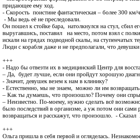
придающее ему ход.
- Скорость поистине фантастическая – более 300 км/
- Мы ведь её не преследовали.
Он пошел к стойке бара, натолкнулся на стул, сбил ег
выругавшись, поставил на место, потом взял с полки 
искали на грядах подводной скалы, на ступенчатых те
Люди с корабля даже и не предполагали, что девушк
+++
- Надо бы отвезти их в медицинский Центр для восс
– Да, будет лучше, если они пройдут хорошую диагно
- Значит, девушек везем к нам в клинику?
- Естественно, мы не знаем, можно ли им возвращать
– Как ты думаешь, что произошло? Почему они спры
– Неизвестно. По-моему, нужно сделать всё возможн
было последствий в организме, а уж потом они сами 
возвращаться и расскажут, что произошло. - Сказал 
+++
Ольга пришла в себя первой и огляделась. Незнакомо