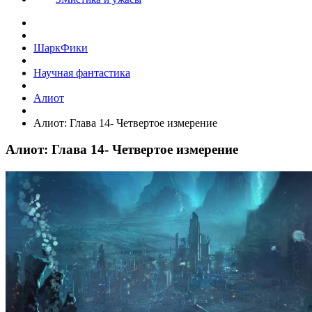
ШаркФики
Научная фантастика
Алиот
Алиот: Глава 14- Четвертое измерение
Алиот: Глава 14- Четвертое измерение