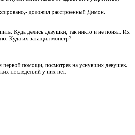
фиксировано,- доложил расстроенный Димон.
пить. Куда делись девушки, так никто и не понял. Их
тно. Куда их затащил монстр?
ния первой помощи, посмотрев на уснувших девушек.
ких последствий у них нет.