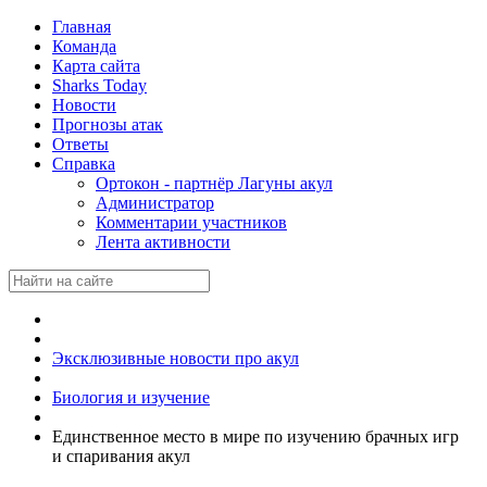
Главная
Команда
Карта сайта
Sharks Today
Новости
Прогнозы атак
Ответы
Справка
Ортокон - партнёр Лагуны акул
Администратор
Комментарии участников
Лента активности
Эксклюзивные новости про акул
Биология и изучение
Единственное место в мире по изучению брачных игр
и спаривания акул