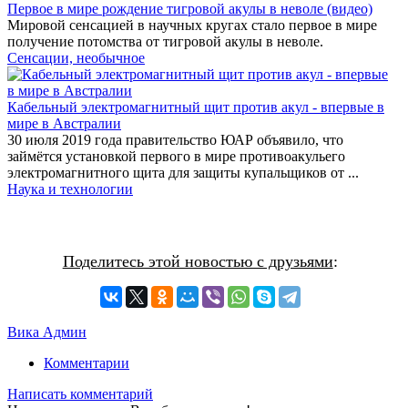
Первое в мире рождение тигровой акулы в неволе (видео)
Мировой сенсацией в научных кругах стало первое в мире
получение потомства от тигровой акулы в неволе.
Сенсации, необычное
Кабельный электромагнитный щит против акул - впервые в
мире в Австралии
30 июля 2019 года правительство ЮАР объявило, что
займётся установкой первого в мире противоакульего
электромагнитного щита для защиты купальщиков от ...
Наука и технологии
Поделитесь этой новостью с друзьями
:
Вика Админ
Комментарии
Написать комментарий