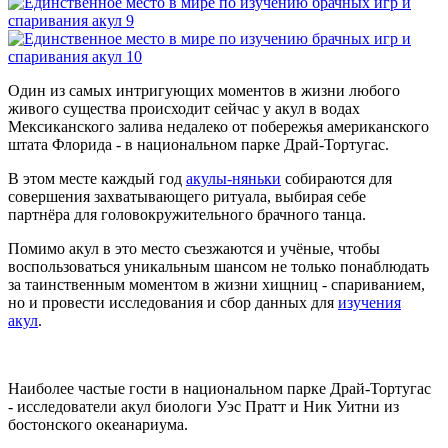
Один из самых интригующих моментов в жизни любого
живого существа происходит сейчас у акул в водах
Мексиканского залива недалеко от побережья американского
штата Флорида - в национальном парке Драй-Тортугас.
В этом месте каждый год
акулы-няньки
собираются для
совершения захватывающего ритуала, выбирая себе
партнёра для головокружительного брачного танца.
Помимо акул в это место съезжаются и учёные, чтобы
воспользоваться уникальным шансом не только понаблюдать
за таинственным моментом в жизни хищниц - спариванием,
но и провести исследования и сбор данных для
изучения
акул
.
Наиболее частые гости в национальном парке Драй-Тортугас
- исследователи акул биологи Уэс Пратт и Ник Уитни из
бостонского океанариума.