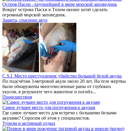
Остров Пасхи - крупнейший в мире морской заповедник
Вокруг острова Пасхи в Тихом океане хотят сделать
огромный морской заповедник.
Защита, спасение акул
C.S.I. Место преступления: убийство большой белой акулы
По подсчётам 3-метровой акуле около 20 лет. На теле жертвы
были обнаружены многочисленные раны от глубоких
укусов, в результате чего животное и погибл...
Происшествия
Самое лучшее место для погружения к акулам
Где самое лучшее место для встречи с большими белыми
акулами? Спросим об этом у специалистов.
Туризм и активный отдых