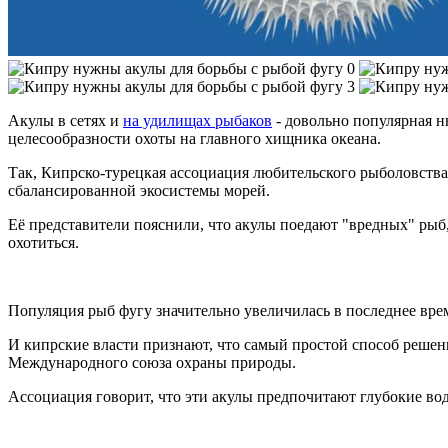
Акулы в сетях и
на удилищах рыбаков
- довольно популярная н
целесообразности охоты на главного хищника океана.
Так, Кипрско-турецкая ассоциация любительского рыболовства 
сбалансированной экосистемы морей.
Её представители пояснили, что акулы поедают "вредных" рыб,
охотиться.
Популяция рыб фугу значительно увеличилась в последнее вре
И кипрские власти признают, что самый простой способ решени
Международного союза охраны природы.
Ассоциация говорит, что эти акулы предпочитают глубокие вод