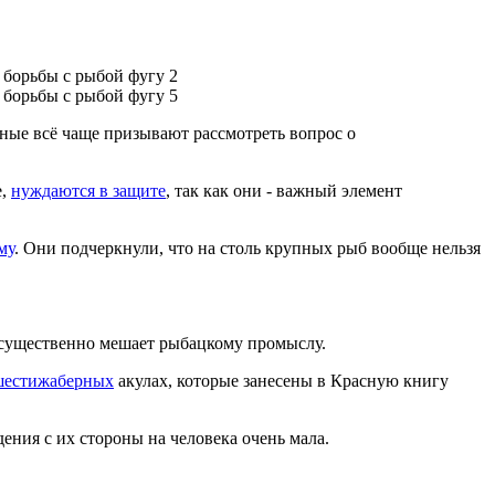
ёные всё чаще призывают рассмотреть вопрос о
е,
нуждаются в защите
, так как они - важный элемент
му
. Они подчеркнули, что на столь крупных рыб вообще нельзя
а существенно мешает рыбацкому промыслу.
шестижаберных
акулах, которые занесены в Красную книгу
ения с их стороны на человека очень мала.