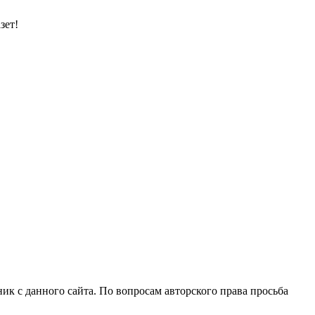
зет!
ик с данного сайта. По вопросам авторского права просьба