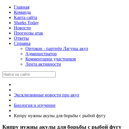
Главная
Команда
Карта сайта
Sharks Today
Новости
Прогнозы атак
Ответы
Справка
Ортокон - партнёр Лагуны акул
Администратор
Комментарии участников
Лента активности
Эксклюзивные новости про акул
Биология и изучение
Кипру нужны акулы для борьбы с рыбой фугу
Кипру нужны акулы для борьбы с рыбой фугу