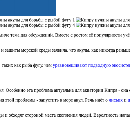
ынче тема для обсуждений. Вместе с ростом её популярности уч
и защиты морской среды заявила, что акулы, как никогда раньш
 таких как рыба фугу, чем
уравновешивают подводную экосисте
мя. Особенно эта проблема актуальна для акватории Кипра - он
я этой проблемы - запустить в море акул. Речь идёт о
лисьих
и
ы и обходят стороной места скопления людей. Вероятность напад