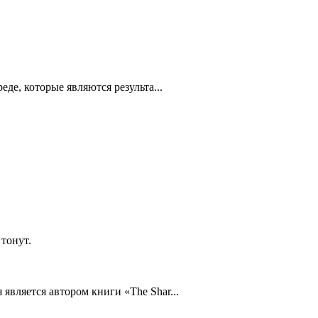
де, которые являются результа...
.
тонут.
вляется автором книги «The Shar...