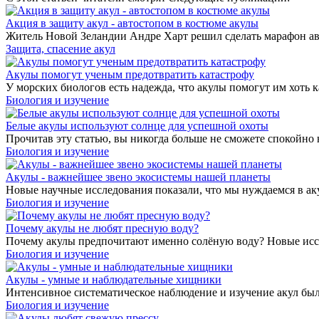
Акция в защиту акул - автостопом в костюме акулы
Житель Новой Зеландии Андре Харт решил сделать марафон ав
Защита, спасение акул
Акулы помогут ученым предотвратить катастрофу
У морских биологов есть надежда, что акулы помогут им хоть к
Биология и изучение
Белые акулы используют солнце для успешной охоты
Прочитав эту статью, вы никогда больше не сможете спокойно 
Биология и изучение
Акулы - важнейшее звено экосистемы нашей планеты
Новые научные исследования показали, что мы нуждаемся в аку
Биология и изучение
Почему акулы не любят пресную воду?
Почему акулы предпочитают именно солёную воду? Новые иссле
Биология и изучение
Акулы - умные и наблюдательные хищники
Интенсивное систематическое наблюдение и изучение акул было
Биология и изучение