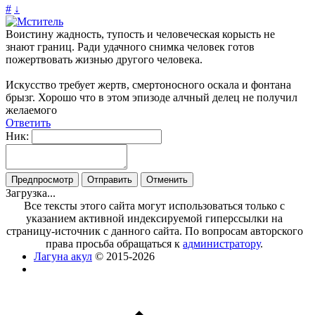
#
↓
Воистину жадность, тупость и человеческая корысть не
знают границ. Ради удачного снимка человек готов
пожертвовать жизнью другого человека.
Искусство требует жертв, смертоносного оскала и фонтана
брызг. Хорошо что в этом эпизоде алчный делец не получил
желаемого
Ответить
Ник:
Загрузка...
Все тексты этого сайта могут использоваться только с
указанием активной индексируемой гиперссылки на
страницу-источник с данного сайта. По вопросам авторского
права просьба обращаться к
администратору
.
Лагуна акул
© 2015-2026