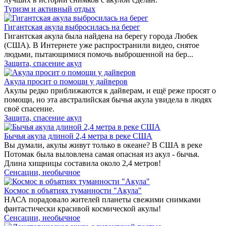
Туризм и активный отдых
Гигантская акула выбросилась на берег
Гигантская акула была найдена на берегу города Любек
(США). В Интернете уже распространили видео, снятое
людьми, пытающимися помочь выброшенной на бер...
Защита, спасение акул
Акула просит о помощи у дайверов
Акулы редко приближаются к дайверам, и ещё реже просят о
помощи, но эта австралийская бычья акула увидела в людях
своё спасение.
Защита, спасение акул
Бычья акула длиной 2,4 метра в реке США
Вы думали, акулы живут только в океане? В США в реке
Потомак была выловлена самая опасная из акул - бычья.
Длина хищницы составила около 2,4 метров!
Сенсации, необычное
Космос в объятиях туманности "Акула"
НАСА порадовало жителей планеты свежими снимками
фантастически красивой космической акулы!
Сенсации, необычное