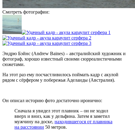
Смотреть фотографии:
Эндрю Бэйнс (Andrew Baines) – австралийский художник и
фотограф, хорошо известный своими сюрреалистичными
сюжетами.
На этот раз ему посчастливилось поймать кадр с акулой
рядом с сёрфером у побережья Аделаиды (Австралия).
Он описал историю фото достаточно иронично:
Сначала я увидел этот плавник – он не ходил
вверх и вниз, как у дельфина. Затем я заметил
мужчину на доске,
находившегося от плавника
на расстоянии
50 метров.