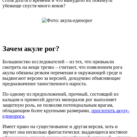
столь долгого времени и что вынудило их покинуть
убежище спустя много веков?
Зачем акуле рог?
Большинство исследователей – из тех, что привыкли
смотреть на вещи трезво – считают, что появлением рога
акулы обязаны резким переменам в окружающей среде и
выдвигают версию за версией, доходчиво объясняющие
предназначение таинственного нароста.
По одному из предположений, прочный, состоящий из
кальция и примесей других минералов рог выполняет
защитную роль, не позволяя потенциальным врагам,
обладающим более крупными размерами,
проглотить акулу-
единорога
.
Имеет право на существование и другая версия, хоть и
звучит она несколько фантастически: выдающееся костяное