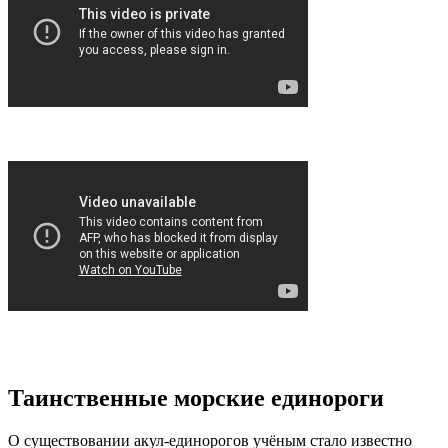
Таинственные морские единороги
О существовании акул-единорогов учёным стало известно