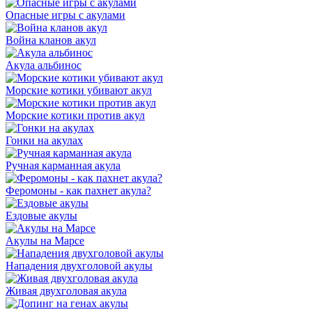
Опасные игры с акулами
Война кланов акул
Акула альбинос
Морские котики убивают акул
Морские котики против акул
Гонки на акулах
Ручная карманная акула
Феромоны - как пахнет акула?
Ездовые акулы
Акулы на Марсе
Нападения двухголовой акулы
Живая двухголовая акула