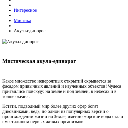
Интересное
Мистика
Акула-единорог
Мистическая акула-единорог
Какое множество невероятных открытий скрывается за
фасадом привычных явлений и изученных объектов! Чудеса
притаились повсюду: на земле и под землёй, в небесах и в
толще океана.
Кстати, подводный мир более других сфер богат
диковинками, ведь, по одной из популярных версий о
происхождении жизни на Земле, именно морские воды стали
вместилищем первых живых организмов.