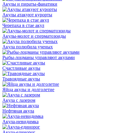
Акулы и пираты-фанатики
Акулы атакуют курорты
Черепаха в стае акул
Акулы-молот и сперматозоиды
Акула полюбила ученых
Рыбы-лоцманы управляют акулами
Счастливые акулы
Травоядные акулы
Яйца акулы и долголетие
Акула с лазером
Нефтяная акула
Акула-невидимка
Акула-единорог