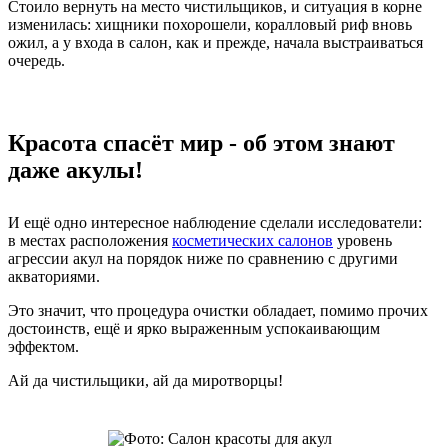
Стоило вернуть на место чистильщиков, и ситуация в корне
изменилась: хищники похорошели, коралловый риф вновь
ожил, а у входа в салон, как и прежде, начала выстраиваться
очередь.
Красота спасёт мир - об этом знают
даже акулы!
И ещё одно интересное наблюдение сделали исследователи:
в местах расположения
косметических салонов
уровень
агрессии акул на порядок ниже по сравнению с другими
акваториями.
Это значит, что процедура очистки обладает, помимо прочих
достоинств, ещё и ярко выраженным успокаивающим
эффектом.
Ай да чистильщики, ай да миротворцы!