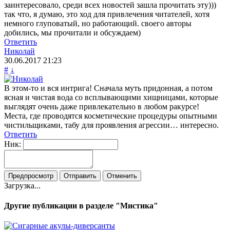
заинтересовало, среди всех новостей зашла прочитать эту)))
так что, я думаю, это ход для привлечения читателей, хотя
немного глуповатый, но работающий. своего авторы
добились, мы прочитали и обсуждаем)
Ответить
Николай
30.06.2017
21:23
#
↓
В этом-то и вся интрига! Сначала муть придонная, а потом
ясная и чистая вода со всплывающими хищницами, которые
выглядят очень даже привлекательно в любом ракурсе!
Места, где проводятся косметические процедуры опытными
чистильщиками, табу для проявления агрессии… интересно.
Ответить
Ник:
Загрузка...
Другие публикации в разделе "Мистика"