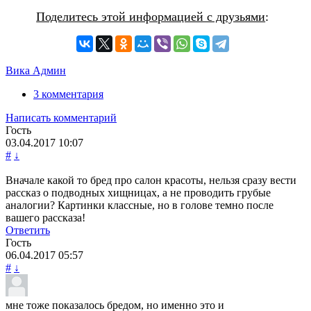
Поделитесь этой информацией с друзьями
:
Вика Админ
3 комментария
Написать комментарий
Гость
03.04.2017
10:07
#
↓
Вначале какой то бред про салон красоты, нельзя сразу вести
рассказ о подводных хищницах, а не проводить грубые
аналогии? Картинки классные, но в голове темно после
вашего рассказа!
Ответить
Гость
06.04.2017
05:57
#
↓
мне тоже показалось бредом, но именно это и