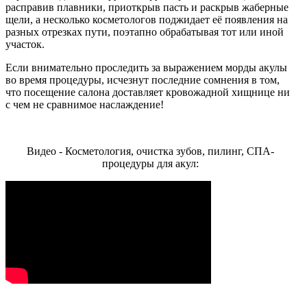
расправив плавники, приоткрыв пасть и раскрыв жаберные
щели, а несколько косметологов поджидает её появления на
разных отрезках пути, поэтапно обрабатывая тот или иной
участок.
Если внимательно проследить за выражением морды акулы
во время процедуры, исчезнут последние сомнения в том,
что посещение салона доставляет кровожадной хищнице ни
с чем не сравнимое наслаждение!
Видео - Косметология, очистка зубов, пилинг, СПА-
процедуры для акул: