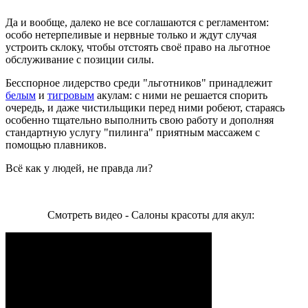
Да и вообще, далеко не все соглашаются с регламентом:
особо нетерпеливые и нервные только и ждут случая
устроить склоку, чтобы отстоять своё право на льготное
обслуживание с позиции силы.
Бесспорное лидерство среди "льготников" принадлежит
белым
и
тигровым
акулам: с ними не решается спорить
очередь, и даже чистильщики перед ними робеют, стараясь
особенно тщательно выполнить свою работу и дополняя
стандартную услугу "пилинга" приятным массажем с
помощью плавников.
Всё как у людей, не правда ли?
Смотреть видео - Салоны красоты для акул: