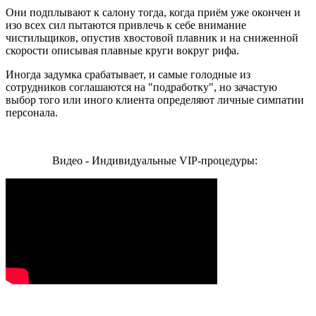
Они подплывают к салону тогда, когда приём уже окончен и
изо всех сил пытаются привлечь к себе внимание
чистильщиков, опустив хвостовой плавник и на сниженной
скорости описывая плавные круги вокруг рифа.
Иногда задумка срабатывает, и самые голодные из
сотрудников соглашаются на "подработку", но зачастую
выбор того или иного клиента определяют личные симпатии
персонала.
Видео - Индивидуальные VIP-процедуры: