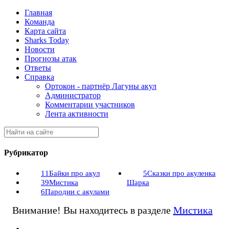
Главная
Команда
Карта сайта
Sharks Today
Новости
Прогнозы атак
Ответы
Справка
Ортокон - партнёр Лагуны акул
Администратор
Комментарии участников
Лента активности
Рубрикатор
11
Байки про акул
5
Сказки про акуленка
39
Мистика
Шарка
6
Пародии с акулами
Внимание! Вы находитесь в разделе
Мистика