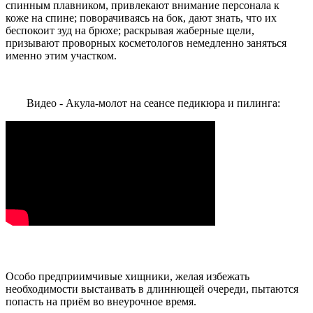
спинным плавником, привлекают внимание персонала к
коже на спине; поворачиваясь на бок, дают знать, что их
беспокоит зуд на брюхе; раскрывая жаберные щели,
призывают проворных косметологов немедленно заняться
именно этим участком.
Видео - Акула-молот на сеансе педикюра и пилинга:
Особо предприимчивые хищники, желая избежать
необходимости выстаивать в длиннющей очереди, пытаются
попасть на приём во внеурочное время.