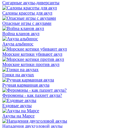
Сигарные акулы-диверсанты
Салоны красоты для акул
Опасные игры с акулами
Война кланов акул
Акула альбинос
Морские котики убивают акул
Морские котики против акул
Гонки на акулах
Ручная карманная акула
Феромоны - как пахнет акула?
Ездовые акулы
Акулы на Марсе
Нападения двухголовой акулы