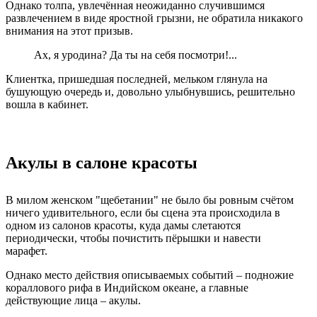
Однако толпа, увлечённая неожиданно случившимся
развлечением в виде яростной грызни, не обратила никакого
внимания на этот призыв.
Ах, я уродина? Да ты на себя посмотри!...
Клиентка, пришедшая последней, мельком глянула на
бушующую очередь и, довольно улыбнувшись, решительно
вошла в кабинет.
Акулы в салоне красоты
В милом женском "щебетании" не было бы ровным счётом
ничего удивительного, если бы сцена эта происходила в
одном из салонов красоты, куда дамы слетаются
периодически, чтобы почистить пёрышки и навести
марафет.
Однако место действия описываемых событий – подножие
кораллового рифа в Индийском океане, а главные
действующие лица – акулы.