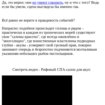
Да, это верно: они
не умеют говорить
, ну и что с того? Ведь
если бы умели, сцена выглядела бы именно так.
Всё равно не верите в правдивость событий?
Напрасно: подобное происходит сплошь и рядом –
практически в каждом из тропических морей существуют
свои "салоны красоты", где всегда оживлённо и
"многолюдно", где воинственные властелины подводных
глубин - акулы - усмиряют свой грозный нрав, покорно
занимают очередь и безропотно подчиняются молчаливым
указаниям небольших рыбок-чистильщиков.
Смотреть видео - Рифовый СПА-салон для акул: