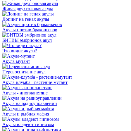
Живая двухголовая акула
Допинг на генах акулы
Акулы против браконьеров
БИТВЫ эмбрионов акул
Что видит акула?
Акула-мутант
Перевоспитание акул
Акула-клумба - растение-мутант
Акулы - инопланетяне
Акула на радиоуправлении
Акулы и рыбная мафия
Акулы владеют гипнозом