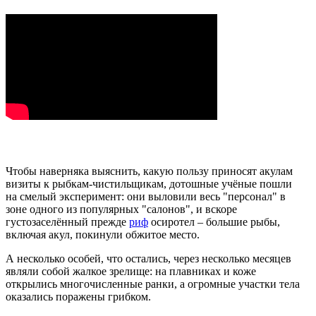
Чтобы наверняка выяснить, какую пользу приносят акулам
визиты к рыбкам-чистильщикам, дотошные учёные пошли
на смелый эксперимент: они выловили весь "персонал" в
зоне одного из популярных "салонов", и вскоре
густозаселённый прежде
риф
осиротел – большие рыбы,
включая акул, покинули обжитое место.
А несколько особей, что остались, через несколько месяцев
являли собой жалкое зрелище: на плавниках и коже
открылись многочисленные ранки, а огромные участки тела
оказались поражены грибком.