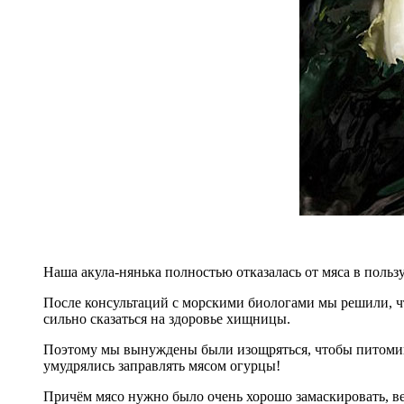
Наша акула-нянька полностью отказалась от мяса в пользу
После консультаций с морскими биологами мы решили, чт
сильно сказаться на здоровье хищницы.
Поэтому мы вынуждены были изощряться, чтобы питоми
умудрялись заправлять мясом огурцы!
Причём мясо нужно было очень хорошо замаскировать, вед