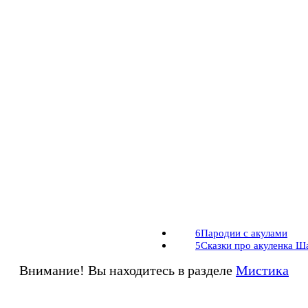
6
Пародии с акулами
5
Сказки про акуленка Ш
Внимание! Вы находитесь в разделе
Мистика