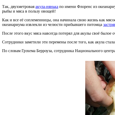
Так, двухметровая
акула-нянька
по имени Флоренс из океанари
рыбы и мяса в пользу овощей!
Как и все её соплеменницы, она начинала свою жизнь как мясо
океанариума извлекли из челюсти прибывшего питомца
застр
После этого вкус мяса навсегда потерял для акулы своё былое
Сотрудники заметили эти перемены после того, как акула стала
По словам Грэхема Берроуза, сотрудника Национального центра