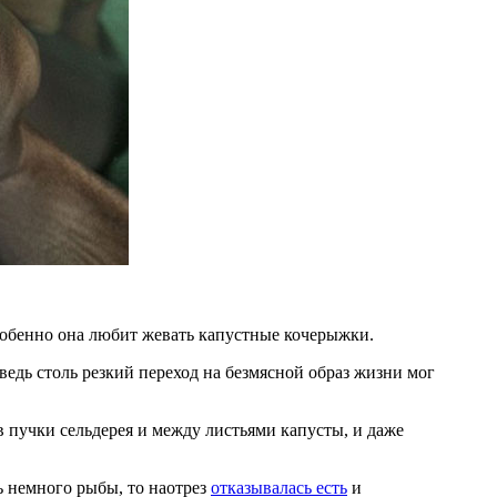
 Особенно она любит жевать капустные кочерыжки.
едь столь резкий переход на безмясной образ жизни мог
 пучки сельдерея и между листьями капусты, и даже
ь немного рыбы, то наотрез
отказывалась есть
и