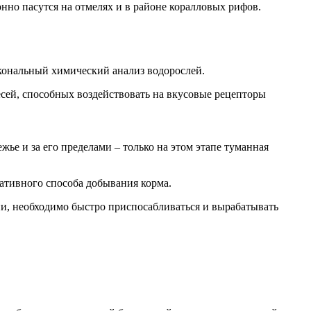
но пасутся на отмелях и в районе коралловых рифов.
скональный химический анализ водорослей.
есей, способных воздействовать на вкусовые рецепторы
ье и за его пределами – только на этом этапе туманная
ативного способа добывания корма.
ии, необходимо быстро приспосабливаться и вырабатывать