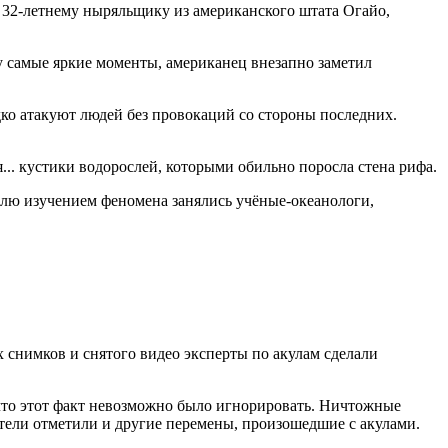
 32-летнему ныряльщику из американского штата Огайо,
у самые яркие моменты, американец внезапно заметил
ко атакуют людей без провокаций со стороны последних.
... кустики водорослей, которыми обильно поросла стена рифа.
еделю изучением феномена занялись учёные-океанологи,
 снимков и снятого видео эксперты по акулам сделали
 что этот факт невозможно было игнорировать. Ничтожные
атели отметили и другие перемены, произошедшие с акулами.