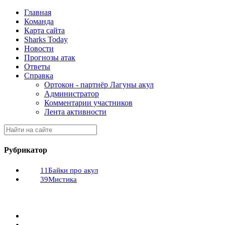
Главная
Команда
Карта сайта
Sharks Today
Новости
Прогнозы атак
Ответы
Справка
Ортокон - партнёр Лагуны акул
Администратор
Комментарии участников
Лента активности
Рубрикатор
11
Байки про акул
39
Мистика