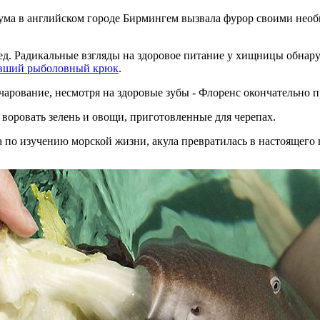
ума в английском городе Бирмингем вызвала фурор своими необ
ед. Радикальные взгляды на здоровое питание у хищницы обнару
явший рыболовный крюк
.
 очарование, несмотря на здоровые зубы - Флоренс окончательно
 воровать зелень и овощи, приготовленные для черепах.
 по изучению морской жизни, акула превратилась в настоящего 