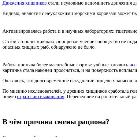
Движения хищников
стали неуловимо напоминать движения дю
Видимо, аналогия с неуклюжими морскими коровами может бы
Активизировалась работа и в научных лабораториях: тщательн
С этой стороны никаких сюрпризов учёное сообщество не подж
опасных хищных рыб, обнаружено не было.
Работа приняла более масштабные формы: учёные занялись
исс
картинка стала наконец проясняться, и на поверхность всплыл
Оказалось, что долговременное оскуднение пищевых запасов в
По мнению исследователей, у древних хищников сработала ген
новую
стратегию выживания
. Перешедшие на растительный ра
В чём причина смены рациона?