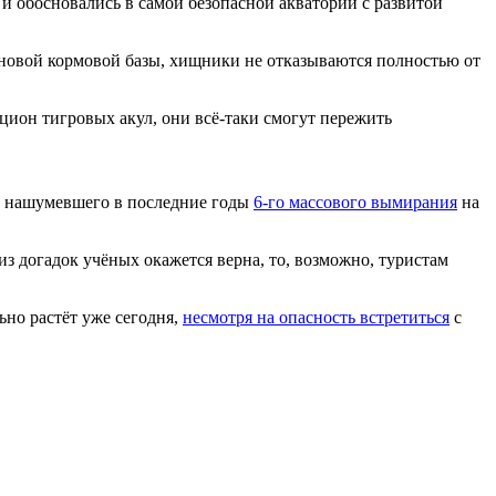
 обосновались в самой безопасной акватории с развитой
ие новой кормовой базы, хищники не отказываются полностью от
цион тигровых акул, они всё-таки смогут пережить
же нашумевшего в последние годы
6-го массового вымирания
на
 догадок учёных окажется верна, то, возможно, туристам
ьно растёт уже сегодня,
несмотря на опасность встретиться
с