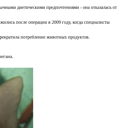
ычными диетическими предпочтениями - она отказалась от
жились после операции в 2009 году, когда специалисты
 прекратила потребление животных продуктов.
вегана.