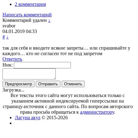
2 комментария
Написать комментарий
Комментарий удален
↓
svabor
04.01.2019
04:33
#
↓
так для себя и вводите всякие запреты… или спрашивайте у
каждого… кто не согласен тот не под запретом
Ответить
Ник:
Загрузка...
Все тексты этого сайта могут использоваться только с
указанием активной индексируемой гиперссылки на
страницу-источник с данного сайта. По вопросам авторского
права просьба обращаться к
администратору
.
Лагуна акул
© 2015-2026