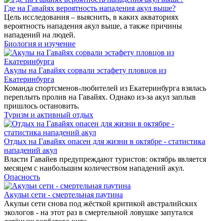
Где на Гавайях вероятность нападения акул выше?
Цель исследования – выяснить, в каких акваториях
вероятность нападения акул выше, а также причины
нападений на людей.
Биология и изучение
Акулы на Гавайях сорвали эстафету пловцов из
Екатеринбурга
Команда спортсменов-любителей из Екатеринбурга взялась
переплыть пролив на Гавайях. Однако из-за акул заплыв
пришлось остановить.
Туризм и активный отдых
Отдых на Гавайях опасен для жизни в октябре - статистика
нападений акул
Власти Гавайев предупреждают туристов: октябрь является
месяцем с наибольшим количеством нападений акул.
Опасность
Акульи сети - смертельная паутина
Акульи сети снова под жёсткой критикой австралийских
экологов - на этот раз в смертельной ловушке запутался