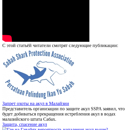
С этой статьёй читатели смотрят следующие публикации:
Запрет охоты на акул в Малайзии
Представитель организации по защите акул SSPA заявил, что
будет добиваться прекращения истребления акул в водах
малазийского штата Сабах.
Защита, спасение акул