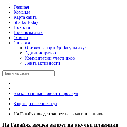
Главная
Команда
Карта сайта
Sharks Today
Новости
Прогнозы атак
Ответы
Справка
Ортокон - партнёр Лагуны акул
Администратор
Комментарии участников
Лента активности
Эксклюзивные новости про акул
Защита, спасение акул
На Гавайях введен запрет на акульи плавники
На Гавайях введен запрет на акульи плавники