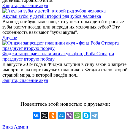
детёныш горбатого кита.
Защита, спасение акул
Акульи зубы у детей: второй ряд зубов человека
Вы когда-нибудь замечали, что у некоторых детей взрослые
зубы растут позади или впереди их молочных зубов? Эту
особенность называют "зубы акулы".
Другое
Фиджи запрещает плавники акул - фонд Роба Стюарта
празднует вторую победу
В августе 2019 года в Фиджи вступил в силу закон о запрете
импорта и экспорта акульих плавников. Фиджи стало второй
страной мира, в которой введён пол...
Защита, спасение акул
Поделитесь этой новостью с друзьями
:
Вика Админ