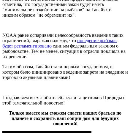
отметила, что государственный закон будет иметь
"минимальное воздействие на рыбаков" на Гавайях и
никоим образом "не обременит их".
NOAA ранее оспаривали целесообразность введения таких
ограничений, выражая надежду, что
поведение рыбаков
будет регламентировано
единым федеральным законом о
рыболовстве. Тем не менее, ситуация в отрасли повлияла на
их решение.
Таким образом, Гавайи стали первым государством, в
котором было инициировано введение запрета на владение и
торговлю акульими плавниками!
Поздравляем всех любителей акул и защитников Природы с
этой замечательной новостью!
Только вместе мы сможем спасти наших братьев по
планете и сохранить наш общий дом для будущих
поколений!