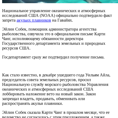
Национальное управление океанических и атмосферных
исследований США (NOAA) официально подтвердило факт
запрета
акульих плавников
на Гавайях.
Эйлин Собек, помощник администратора агентства
рыболовства, озвучила это в официальном письме Карти
Чанг, исполняющему обязанности директора
Государственного департамента земельных и природных
ресурсов США.
Госдепартамент сразу же подтвердил получение письма.
Как стало известно, в декабре ушедшего года Уильям Айла,
председатель совета земельных ресурсов, просил
Национальную службу морского рыболовства Управления
океанических и атмосферных исследований США
лоббировать наложение вето на новый закон. Закон
запрещал владеть, продавать, обменивать или
распространять акульи плавники.
Эйлин Собек сказала Карти Чанг в прошлом месяце, что ее
ведомство не согласилось с этим предложением, а также