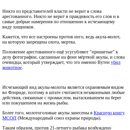
Никто из представителей власти не верит в слова
арестованного. Никто не верит в правдивость его слов и в
самые добрые намерения по отношению к исчезающему
виду хищников.
Кажется, что все настроены против него, ведь акула-молот,
на которую запрещена охота, мертва.
Положение арестованного ещё усугубляют "пришитые" к
делу фотографии, сделанные на фоне мёртвой акулы, и слова
очевидца, который утверждает, что это именно Вутен
убил
животное
.
Исчезающий вид акулы-молоты является охраняемым видом
во Флориде, поэтому в штате считаются незаконными любые
действия, связанные с промыслом, вытаскиванием на берег
или покушением на жизнь рыбы.
Более того, молотоголовые акулы занесены в
Красную книгу
МСОП
(Международный союз охраны природы).
Таким образом, против 21-летнего рыбака возбуждено