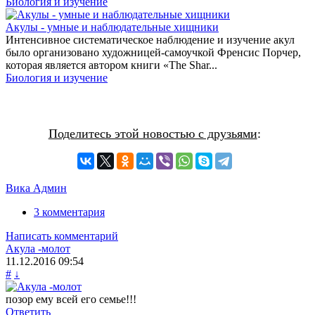
Биология и изучение
Акулы - умные и наблюдательные хищники
Интенсивное систематическое наблюдение и изучение акул
было организовано художницей-самоучкой Френсис Порчер,
которая является автором книги «The Shar...
Биология и изучение
Поделитесь этой новостью с друзьями
:
Вика Админ
3 комментария
Написать комментарий
Акула -молот
11.12.2016
09:54
#
↓
позор ему всей его семье!!!
Ответить