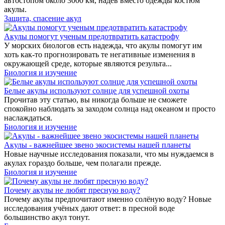
автостопом около 3000 км, надев вместо одежды костюм
акулы.
Защита, спасение акул
Акулы помогут ученым предотвратить катастрофу
У морских биологов есть надежда, что акулы помогут им
хоть как-то прогнозировать те негативные изменения в
окружающей среде, которые являются результа...
Биология и изучение
Белые акулы используют солнце для успешной охоты
Прочитав эту статью, вы никогда больше не сможете
спокойно наблюдать за заходом солнца над океаном и просто
наслаждаться.
Биология и изучение
Акулы - важнейшее звено экосистемы нашей планеты
Новые научные исследования показали, что мы нуждаемся в
акулах гораздо больше, чем полагали прежде.
Биология и изучение
Почему акулы не любят пресную воду?
Почему акулы предпочитают именно солёную воду? Новые
исследования учёных дают ответ: в пресной воде
большинство акул тонут.