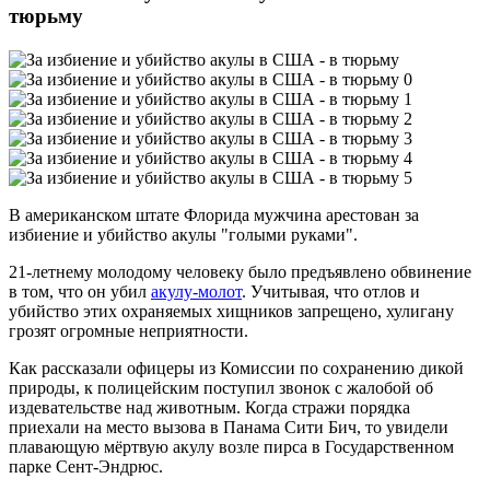
тюрьму
В американском штате Флорида мужчина арестован за
избиение и убийство акулы "голыми руками".
21-летнему молодому человеку было предъявлено обвинение
в том, что он убил
акулу-молот
. Учитывая, что отлов и
убийство этих охраняемых хищников запрещено, хулигану
грозят огромные неприятности.
Как рассказали офицеры из Комиссии по сохранению дикой
природы, к полицейским поступил звонок с жалобой об
издевательстве над животным. Когда стражи порядка
приехали на место вызова в Панама Сити Бич, то увидели
плавающую мёртвую акулу возле пирса в Государственном
парке Сент-Эндрюс.