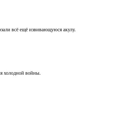
рзали всё ещё извивающуюся акулу.
мя холодной войны.