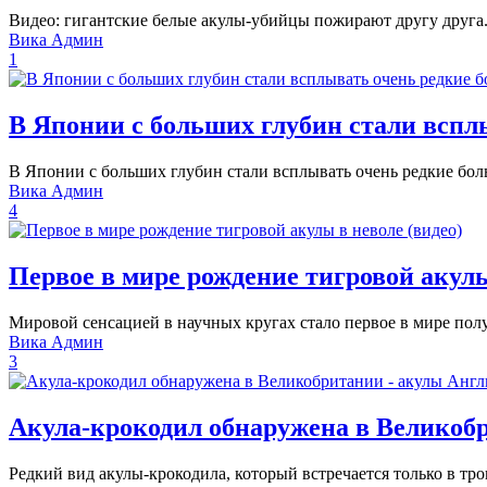
Видео: гигантские белые акулы-убийцы пожирают другу друга. 
Вика Админ
1
В Японии с больших глубин стали вспл
В Японии с больших глубин стали всплывать очень редкие бол
Вика Админ
4
Первое в мире рождение тигровой акулы
Мировой сенсацией в научных кругах стало первое в мире полу
Вика Админ
3
Акула-крокодил обнаружена в Великоб
Редкий вид акулы-крокодила, который встречается только в тр