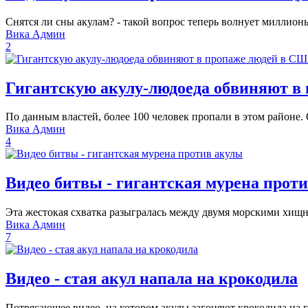
Снятся ли сны акулам? - такой вопрос теперь волнует миллио
Вика Админ
2
Гигантскую акулу-людоеда обвиняют в
По данным властей, более 100 человек пропали в этом районе.
Вика Админ
4
Видео битвы - гигантская мурена прот
Эта жестокая схватка разыгралась между двумя морскими хищ
Вика Админ
7
Видео - стая акул напала на крокодила
Потрясающее видео, на котором акулы загоняют крокодила на г