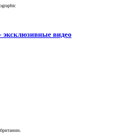
ographic
- эксклюзивные видео
обритании.