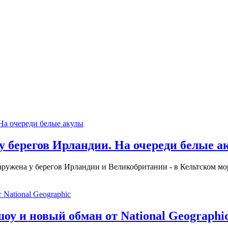
 у берегов Ирландии. На очереди белые 
аружена у берегов Ирландии и Великобритании - в Кельтском мо
шоу и новый обман от National Geographi