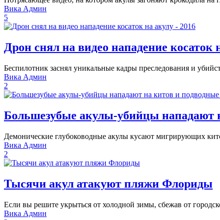
Вика Админ
5
Дрон снял на видео нападение косаток н
Беспилотник заснял уникальные кадры преследования и убийст
Вика Админ
2
Большезубые акулы-убийцы нападают н
Демонические глубоководные акулы кусают мигрирующих китов
Вика Админ
2
Тысячи акул атакуют пляжи Флориды
Если вы решите укрыться от холодной зимы, сбежав от городс
Вика Админ