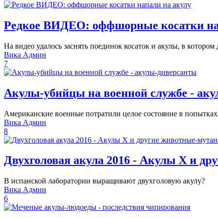
Редкое ВИДЕО: оффшорные косатки на
На видео удалось заснять поединок косаток и акулы, в которо
Вика Админ
7
Акулы-убийцы на военной службе - ак
Американские военные потратили целое состояние в попытках
Вика Админ
8
Двухголовая акула 2016 - Акулы X и д
В испанской лаборатории выращивают двухголовую акулу?
Вика Админ
6