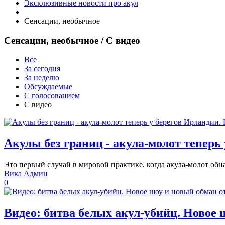
Эксклюзивные новости про акул
Сенсации, необычное
Сенсации, необычное
/ С видео
Все
За сегодня
За неделю
Обсуждаемые
С голосованием
С видео
Акулы без границ - акула-молот теперь
Это первый случай в мировой практике, когда акула-молот обн
Вика Админ
0
Видео: битва белых акул-убийц. Новое 