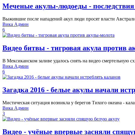
Меченые акулы-людоеды - последствия
Выжившие после нападений акул люди просят власти Австралии
Вика Админ
6
Видео битвы - тигровая акула против 
В Мексиканском заливе удалось снять на видео смертельную с
Вика Админ
6
Загадка 2016 - белые акулы начали ист
Мистическая ситуация возникла у берегов Тихого океана - кал
Вика Админ
3
Видео - учёные впервые засняли спящу