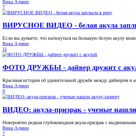
Вика Админ
7
ВИРУСНОЕ ВИДЕО - белая акула заплы
Если вы думаете, что наткнуться на большую белую акулу можно
Вика Админ
11
ФОТО ДРУЖБЫ - дайвер дружит с аку
Красивая история об удивительной дружбе между дайвером и ак
Вика Админ
9
ВИДЕО: акула-призрак - ученые нашли
Невероятно редкая глубоководная акула-призрак с выдвижными
Вика Админ
7