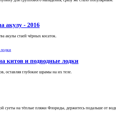
а акулу - 2016
ва акулы стаей чёрных косаток.
а китов и подводные лодки
, оставляя глубокие шрамы на их теле.
кой суеты на тёплые пляжи Флориды, держитесь подальше от вод