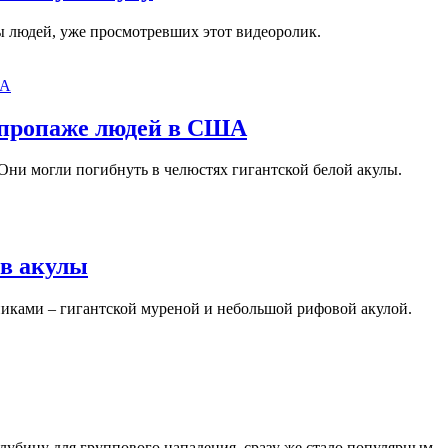
ны людей, уже просмотревших этот видеоролик.
 пропаже людей в США
 Они могли погибнуть в челюстях гигантской белой акулы.
ив акулы
никами – гигантской муреной и небольшой рифовой акулой.
лубину для группового нападения, сразу же стало популярным.