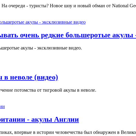
На очереди - туристы? Новое шоу и новый обман от National Ge
ывать очень редкие большеротые акулы 
ьшеротые акулы - эксклюзивные видео.
 в неволе (видео)
чение потомства от тигровой акулы в неволе.
ритании - акулы Англии
опиках, впервые в истории человечества был обнаружен в Велик