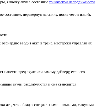
уры, я ввожу акул в состояние
тонической неподвижности
ое состояние, перевернув на спину, после чего я извлёк
ости.
 Бернардис вводит акул в транс, мастерски управляя их
т нанести вред акуле или самому дайверу, если его
 мышцы акулы расслабляются и она становится
оказать, что, обладая специальными навыками, с акулами