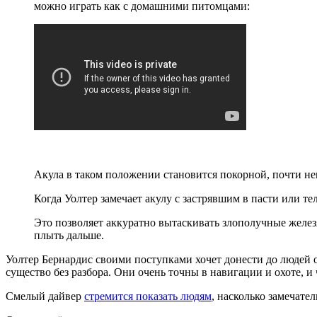
можно играть как с домашними питомцами:
Акула в таком положении становится покорной, почти не
Когда Уолтер замечает акулу с застрявшим в пасти или те
Это позволяет аккуратно вытаскивать злополучные желез
плыть дальше.
Уолтер Бернардис своими поступками хочет донести до людей
существо без разбора. Они очень точны в навигации и охоте, и 
Смелый дайвер
стремится показать людям
, насколько замечате