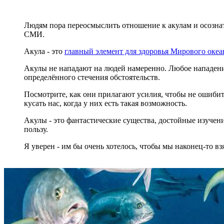
Людям пора переосмыслить отношение к акулам и осознать
СМИ.
Акула - это
главный элемент для здоровья Мирового океа
Акулы не нападают на людей намеренно. Любое нападение
определённого стечения обстоятельств.
Посмотрите, как они прилагают усилия, чтобы не ошибить
кусать нас, когда у них есть такая возможность.
Акулы - это фантастические существа, достойные изучен
пользу.
Я уверен - им бы очень хотелось, чтобы мы наконец-то взя