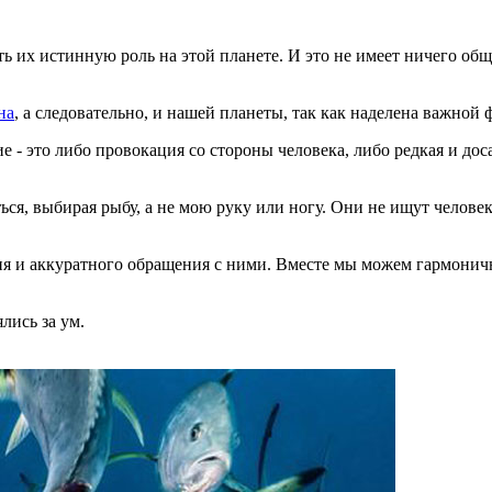
 их истинную роль на этой планете. И это не имеет ничего обще
на
, а следовательно, и нашей планеты, так как наделена важной
 - это либо провокация со стороны человека, либо редкая и д
ся, выбирая рыбу, а не мою руку или ногу. Они не ищут человека
ия и аккуратного обращения с ними. Вместе мы можем гармоничн
лись за ум.