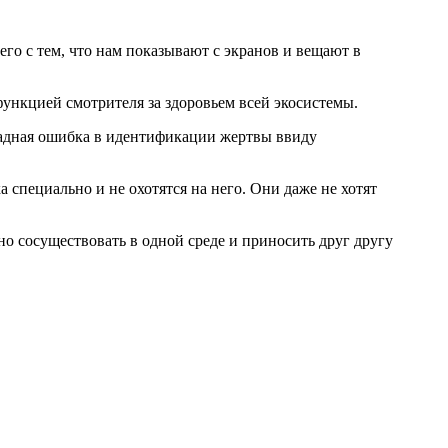
го с тем, что нам показывают с экранов и вещают в
 функцией смотрителя за здоровьем всей экосистемы.
осадная ошибка в идентификации жертвы ввиду
 специально и не охотятся на него. Они даже не хотят
о сосуществовать в одной среде и приносить друг другу