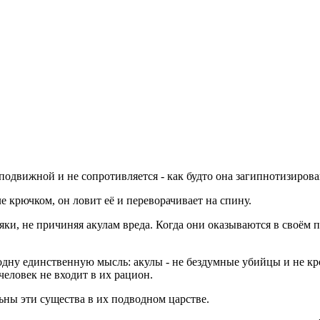
подвижной и не сопротивляется - как будто она загипнотизирова
ле крючком, он ловит её и переворачивает на спину.
яки, не причиняя акулам вреда. Когда они оказываются в своём
 одну единственную мысль: акулы - не бездумные убийцы и не к
человек не входит в их рацион.
льны эти существа в их подводном царстве.