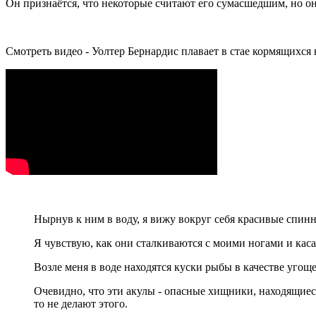
Он признаётся, что некоторые считают его сумасшедшим, но о
Смотреть видео - Уолтер Бернардис плавает в стае кормящихся
Нырнув к ним в воду, я вижу вокруг себя красивые спин
Я чувствую, как они сталкиваются с моими ногами и кас
Возле меня в воде находятся куски рыбы в качестве угощ
Очевидно, что эти акулы - опасные хищники, находящиес
то не делают этого.