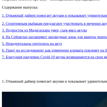
Содержание выпуска:
1. Отважный дайвер помогает акулам и показывает удивитель
2. Спортивным рыбакам предлагают участвовать в мечении ак
3. Подросток из Мадагаскара умер, съев мясо акулы
4. На Сейшелах расширяют заповедные зоны для защиты черепа
5. Неандертальцы охотились на акул
6. Грант на исследование: как изменение климата повлияет на 
7. Благодаря пандемии Covid-19 акулы возвращаются на свои м
1. Отважный дайвер помогает акулам и показывает удивитель