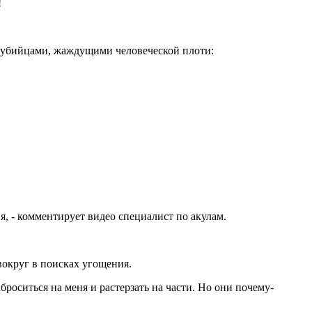
!
ми убийцами, жаждущими человеческой плоти:
, - комментирует видео специалист по акулам.
вокруг в поисках угощения.
оситься на меня и растерзать на части. Но они почему-