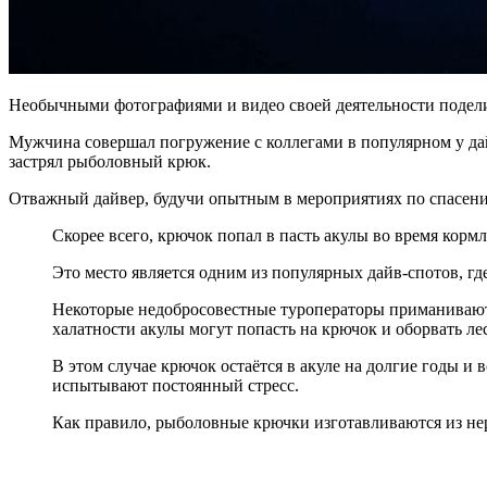
Необычными фотографиями и видео своей деятельности подели
Мужчина совершал погружение с коллегами в популярном у дай
застрял рыболовный крюк.
Отважный дайвер, будучи опытным в мероприятиях по спасен
Скорее всего, крючок попал в пасть акулы во время корм
Это место является одним из популярных дайв-спотов, гд
Некоторые недобросовестные туроператоры приманивают 
халатности акулы могут попасть на крючок и оборвать лес
В этом случае крючок остаётся в акуле на долгие годы и
испытывают постоянный стресс.
Как правило, рыболовные крючки изготавливаются из не