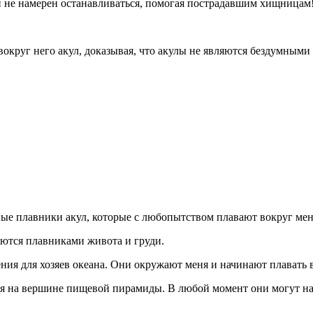
н не намерен останавливаться, помогая пострадавшим хищницам
 вокруг него акул, доказывая, что акулы не являются бездумны
ные плавники акул, которые с любопытством плавают вокруг меня
аются плавниками живота и груди.
ения для хозяев океана. Они окружают меня и начинают плавать 
я на вершине пищевой пирамиды. В любой момент они могут набр